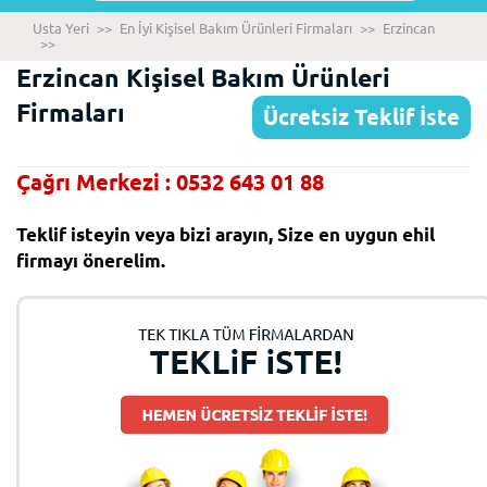
Usta Yeri
>>
En İyi Kişisel Bakım Ürünleri Firmaları
>>
Erzincan
>>
Erzincan Kişisel Bakım Ürünleri
Firmaları
Ücretsiz Teklif İste
Çağrı Merkezi : 0532 643 01 88
Teklif isteyin veya bizi arayın, Size en uygun ehil
firmayı önerelim.