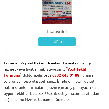
Hisar Servis 1
Teklif İste
Erzincan Kişisel Bakım Ürünleri Firmaları
ile ilgili
hizmet veya fiyat almak istiyorsanız "
Acil Teklif
Formunu
" doldurabilir veya
0532 643 01 88
numaralı
telefondan bize ulaşabilirsiniz. İşinde ehil olan kişisel
bakım ürünleri firmalarını, sizin için arayıp ihtiyacınıza
uygun teklifler buluruz. Üstelik ustayeri.com tarafından
sağlanan bu hizmet tamamen ücretsiz.