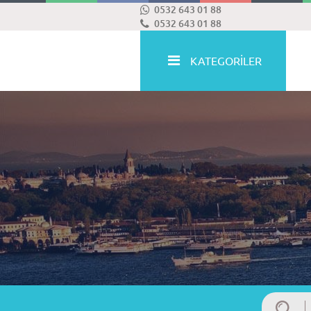
0532 643 01 88
0532 643 01 88
KATEGORİLER