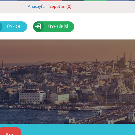
Anasayfa
Sepetim (0)
ÜYE OL
ÜYE GİRİŞİ