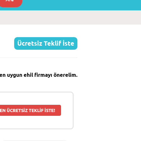
Ücretsiz Teklif İste
e en uygun ehil firmayı önerelim.