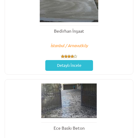
Bedirhan İnşaat
İstanbul / Arnavutköy
Detaylı İncele
Ece Baskı Beton