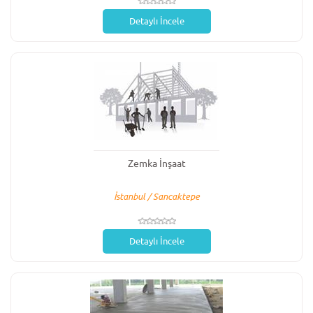
Detaylı İncele
Zemka İnşaat
İstanbul / Sancaktepe
Detaylı İncele