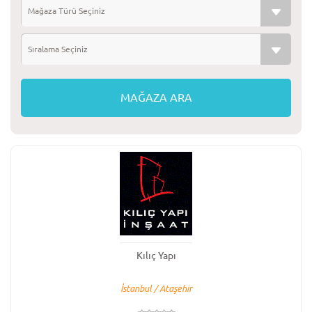
Mağaza Türü Seçiniz
Sıralama Seçiniz
Kılıç Yapı
İstanbul / Ataşehir