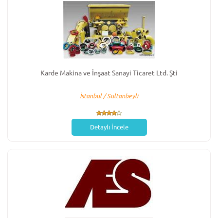
Karde Makina ve İnşaat Sanayi Ticaret Ltd. Şti
İstanbul / Sultanbeyli
Detaylı İncele