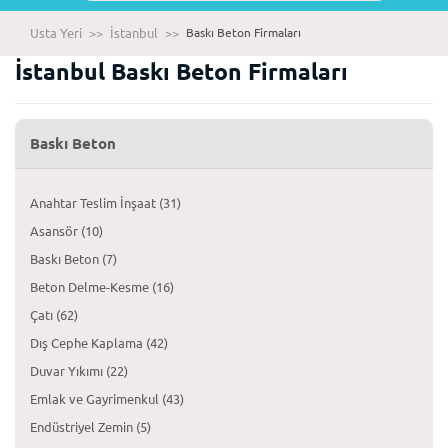
Usta Yeri
>>
İstanbul
>>
Baskı Beton Firmaları
İstanbul Baskı Beton Firmaları
Baskı Beton
Anahtar Teslim İnşaat (31)
Asansör (10)
Baskı Beton (7)
Beton Delme-Kesme (16)
Çatı (62)
Dış Cephe Kaplama (42)
Duvar Yıkımı (22)
Emlak ve Gayrimenkul (43)
Endüstriyel Zemin (5)