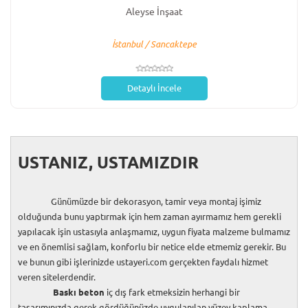
Aleyse İnşaat
İstanbul / Sancaktepe
Detaylı İncele
USTANIZ, USTAMIZDIR
Günümüzde bir dekorasyon, tamir veya montaj işimiz
olduğunda bunu yaptırmak için hem zaman ayırmamız hem gerekli
yapılacak işin ustasıyla anlaşmamız, uygun fiyata malzeme bulmamız
ve en önemlisi sağlam, konforlu bir netice elde etmemiz gerekir. Bu
ve bunun gibi işlerinizde ustayeri.com gerçekten faydalı hizmet
veren sitelerdendir.
Baskı beton
iç dış fark etmeksizin herhangi bir
tasarımınızda gerek gördüğünüzde uygulanılan yüzey kaplama