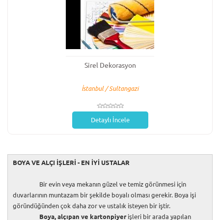
Sirel Dekorasyon
İstanbul / Sultangazi
Detaylı İncele
BOYA VE ALÇI İŞLERİ - EN İYİ USTALAR
Bir evin veya mekanın güzel ve temiz görünmesi için
duvarlarının muntazam bir şekilde boyalı olması gerekir. Boya işi
göründüğünden çok daha zor ve ustalık isteyen bir iştir.
Boya, alçıpan ve kartonpiyer
işleri bir arada yapılan