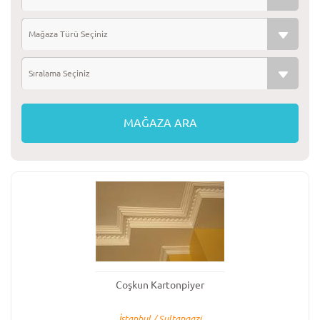
Mağaza Türü Seçiniz
Sıralama Seçiniz
Coşkun Kartonpiyer
İstanbul / Sultangazi