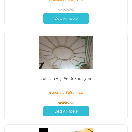
Detaylı İncele
Adesan Alçı Ve Dekorasyon
İstanbul / Sultangazi
Detaylı İncele