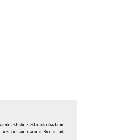
abilmektedir. Elektronik cihazların
rar arızalandığını görürüz. Bu durumda