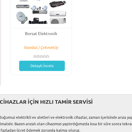
Borsat Elektronik
İstanbul / Çekmeköy
Detaylı İncele
CİHAZLAR İÇİN HIZLI TAMİR SERVİSİ
z elektrikli ev aletleri ve elektronik cihazlar, zaman içerisinde arıza yap
ılmalıdır. Bazen arızalı olan cihazımızı yaptırdığımızda kısa bir süre sonra tek
fazladan ücret ödemek zorunda kalmış oluruz.