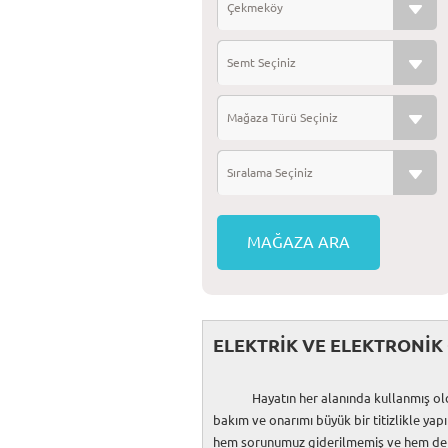
Çekmeköy
Semt Seçiniz
Mağaza Türü Seçiniz
Sıralama Seçiniz
ELEKTRİK VE ELEKTRONİK 
Hayatın her alanında kullanmış olduğumu
bakım ve onarımı büyük bir titizlikle yap
hem sorunumuz giderilmemiş ve hem de 