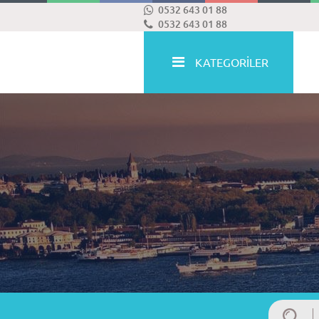
0532 643 01 88
0532 643 01 88
KATEGORİLER