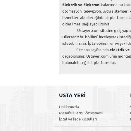
Elektrik ve Elektronik
alanında bu kate
otomasyon, televizyon, uydu sistemleri,
hizmetleri alabileceğiniz bir platform olan 
giderilmesi sağlayabilirsiniz.
Ustayeri.com sitesine giriş yaptığınızd
Dilerseniz bu bölümü inceleyerek istediğin
isteyebilirsiniz. İş talebinizin en iyi ş
Site ana sayfasında
elektrik ve
geçebilirsiniz. Ustayeri.com ürün montajla
bulunabileceği bir platformdur.
USTA YERİ
Hakkımızda
Mesafeli Satış Sözleşmesi
İptal ve İade Koşulları