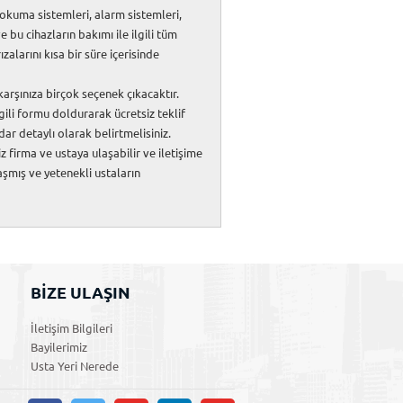
 okuma sistemleri, alarm sistemleri,
 bu cihazların bakımı ile ilgili tüm
ızalarını kısa bir süre içerisinde
rşınıza birçok seçenek çıkacaktır.
lgili formu doldurarak ücretsiz teklif
ar detaylı olarak belirtmelisiniz.
z firma ve ustaya ulaşabilir ve iletişime
laşmış ve yetenekli ustaların
BİZE ULAŞIN
İletişim Bilgileri
Bayilerimiz
Usta Yeri Nerede