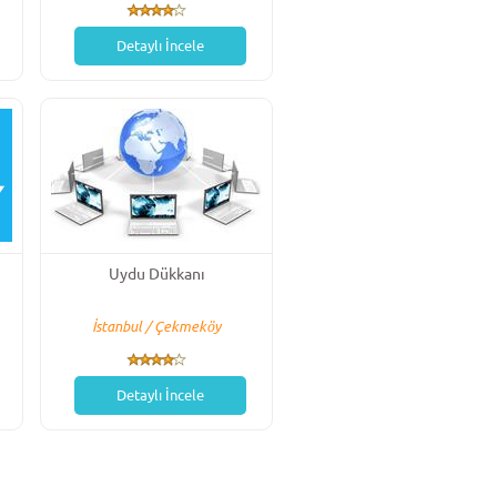
Detaylı İncele
Uydu Dükkanı
İstanbul / Çekmeköy
Detaylı İncele