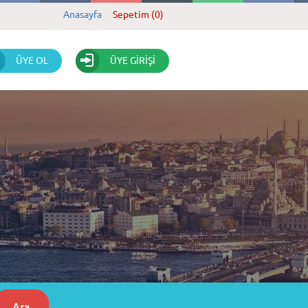
Anasayfa
Sepetim (0)
ÜYE OL
ÜYE GİRİŞİ