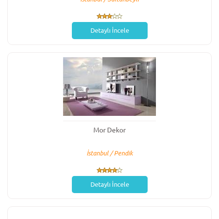
Detaylı İncele
Mor Dekor
İstanbul / Pendik
Detaylı İncele