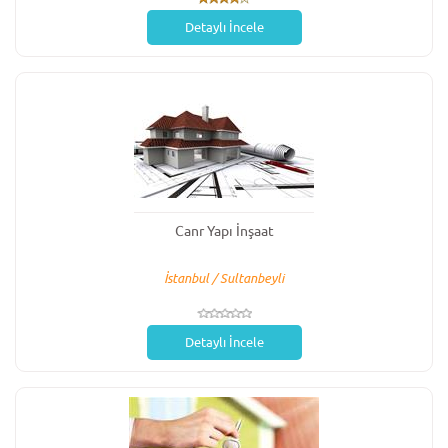
Detaylı İncele
Canr Yapı İnşaat
İstanbul / Sultanbeyli
Detaylı İncele