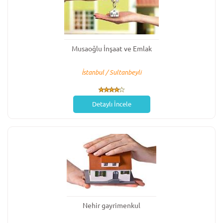
Musaoğlu İnşaat ve Emlak
İstanbul / Sultanbeyli
Detaylı İncele
Nehir gayrimenkul