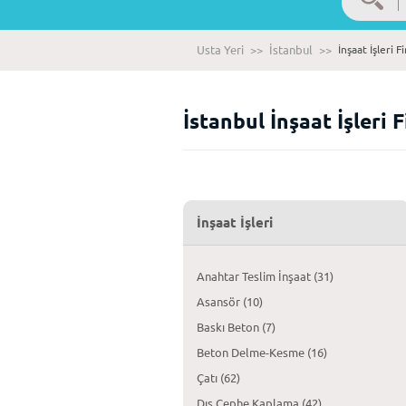
Usta Yeri
>>
İstanbul
>>
İnşaat İşleri F
İstanbul İnşaat İşleri 
İnşaat İşleri
Anahtar Teslim İnşaat (31)
Asansör (10)
Baskı Beton (7)
Beton Delme-Kesme (16)
Çatı (62)
Dış Cephe Kaplama (42)