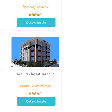
İstanbul / Ataşehir
Detaylı İncele
Ak Burak İnşaat Taahhüt
İstanbul / Sancaktepe
Detaylı İncele