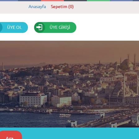
Anasayfa
Sepetim (0)
ÜYE OL
ÜYE GİRİŞİ