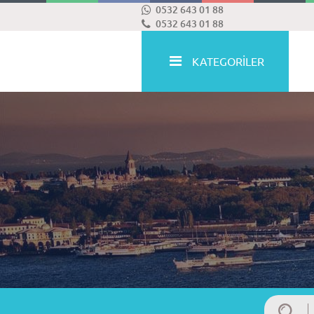
0532 643 01 88
0532 643 01 88
KATEGORİLER