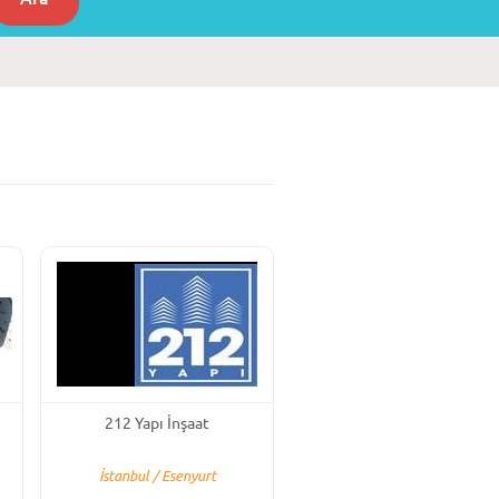
212 Yapı İnşaat
İstanbul / Esenyurt