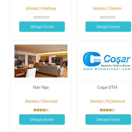
İstanbul / Maltepe
İstanbul / Esenler
Detaylı İncele
Detaylı İncele
Han Yapı
Coşar DTM
İstanbul / Ümraniye
İstanbul / K.Çekmece
Detaylı İncele
Detaylı İncele