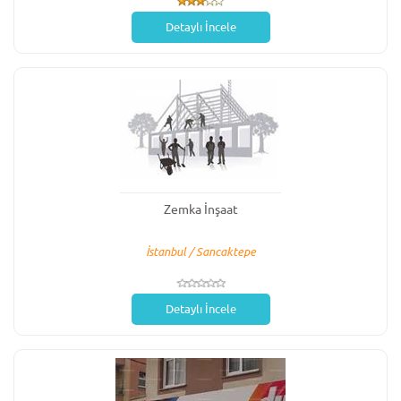
Detaylı İncele
Zemka İnşaat
İstanbul / Sancaktepe
Detaylı İncele