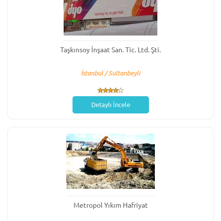
Taşkınsoy İnşaat San. Tic. Ltd. Şti.
İstanbul / Sultanbeyli
Detaylı İncele
Metropol Yıkım Hafriyat