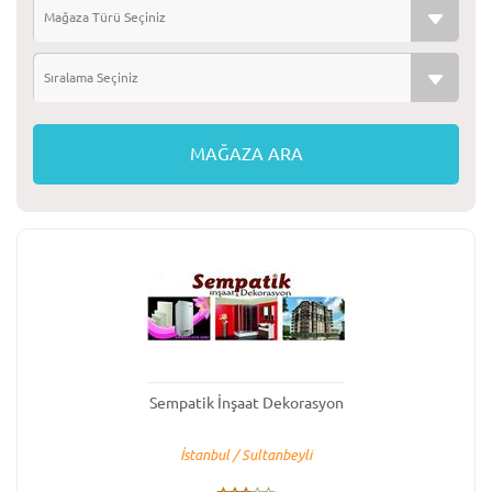
Mağaza Türü Seçiniz
Sıralama Seçiniz
Sempatik İnşaat Dekorasyon
İstanbul / Sultanbeyli