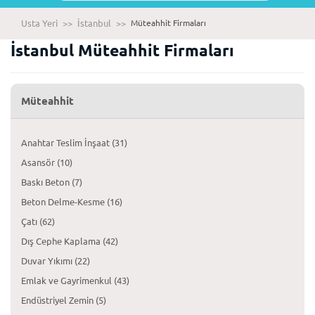
Usta Yeri
>>
İstanbul
>>
Müteahhit Firmaları
İstanbul Müteahhit Firmaları
Müteahhit
Anahtar Teslim İnşaat (31)
Asansör (10)
Baskı Beton (7)
Beton Delme-Kesme (16)
Çatı (62)
Dış Cephe Kaplama (42)
Duvar Yıkımı (22)
Emlak ve Gayrimenkul (43)
Endüstriyel Zemin (5)