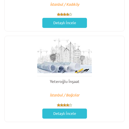
İstanbul / Kadıköy
Detaylı İncele
Yeteroğlu İnşaat
İstanbul / Bağcılar
Detaylı İncele