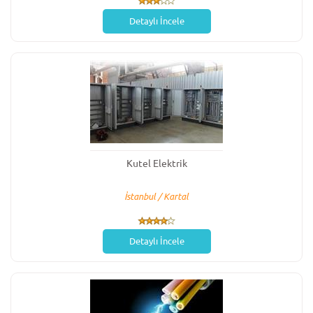
Detaylı İncele
Kutel Elektrik
İstanbul / Kartal
Detaylı İncele