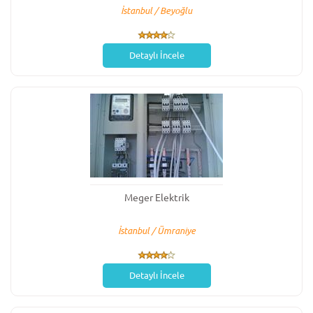
İstanbul / Beyoğlu
Detaylı İncele
Meger Elektrik
İstanbul / Ümraniye
Detaylı İncele