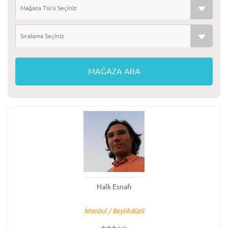
Mağaza Türü Seçiniz
Sıralama Seçiniz
Halk Esnafı
İstanbul / Beylikdüzü