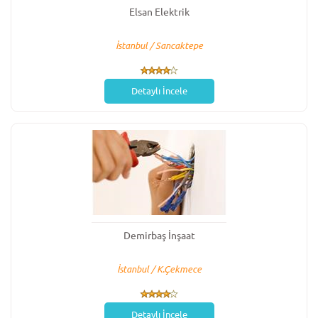
Elsan Elektrik
İstanbul / Sancaktepe
Detaylı İncele
Demirbaş İnşaat
İstanbul / K.Çekmece
Detaylı İncele