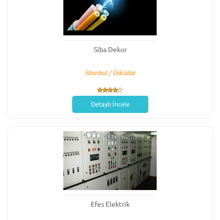
Siba Dekor
İstanbul / Üsküdar
Detaylı İncele
Efes Elektrik