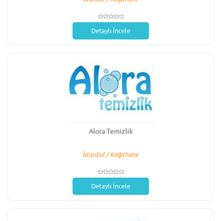
Detaylı İncele
Alora Temizlik
İstanbul / Kağıthane
Detaylı İncele