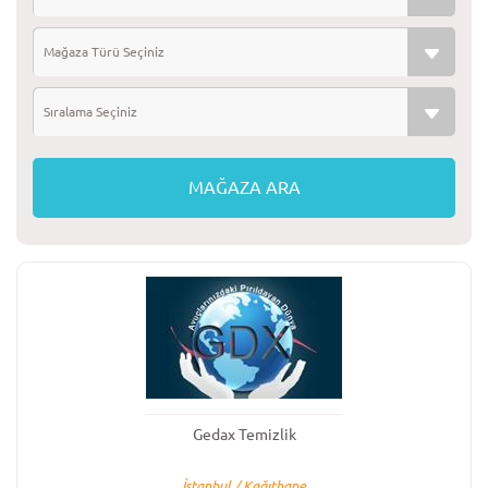
Mağaza Türü Seçiniz
Sıralama Seçiniz
Gedax Temizlik
İstanbul / Kağıthane