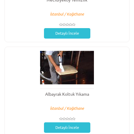
Mecidiyeköy Temizlik
İstanbul / Kağıthane
Detaylı İncele
Albayrak Koltuk Yıkama
İstanbul / Kağıthane
Detaylı İncele