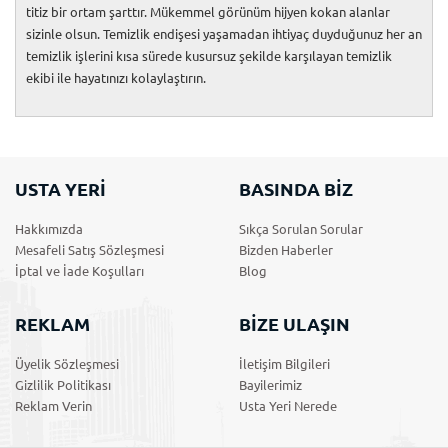
titiz bir ortam şarttır. Mükemmel görünüm hijyen kokan alanlar
sizinle olsun. Temizlik endişesi yaşamadan ihtiyaç duyduğunuz her an
temizlik işlerini kısa sürede kusursuz şekilde karşılayan temizlik
ekibi ile hayatınızı kolaylaştırın.
USTA YERİ
BASINDA BİZ
Hakkımızda
Sıkça Sorulan Sorular
Mesafeli Satış Sözleşmesi
Bizden Haberler
İptal ve İade Koşulları
Blog
REKLAM
BİZE ULAŞIN
Üyelik Sözleşmesi
İletişim Bilgileri
Gizlilik Politikası
Bayilerimiz
Reklam Verin
Usta Yeri Nerede