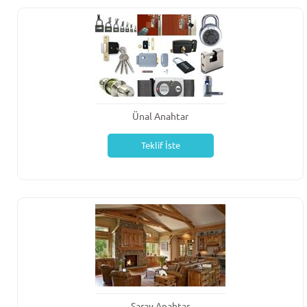
Ünal Anahtar
Teklif İste
Saray Anahtar