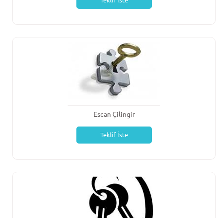
Teklif İste
Escan Çilingir
Teklif İste