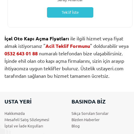
Teklif İste
İçel Oto Kapı Açma Fiyatları
ile ilgili hizmet veya fiyat
almak istiyorsanız "
Acil Teklif Formunu
" doldurabilir veya
0532 643 01 88
numaralı telefondan bize ulaşabilirsiniz.
İşinde ehil olan oto kapı açma firmalarını, sizin için arayıp
ihtiyacınıza uygun teklifler buluruz. Üstelik ustayeri.com
tarafından sağlanan bu hizmet tamamen ücretsiz.
USTA YERİ
BASINDA BİZ
Hakkımızda
Sıkça Sorulan Sorular
Mesafeli Satış Sözleşmesi
Bizden Haberler
İptal ve İade Koşulları
Blog