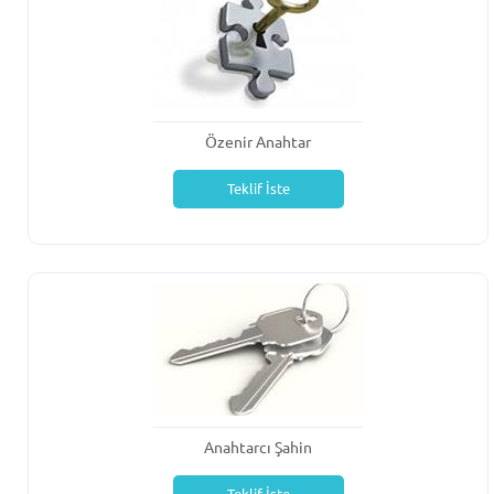
Özenir Anahtar
Teklif İste
Anahtarcı Şahin