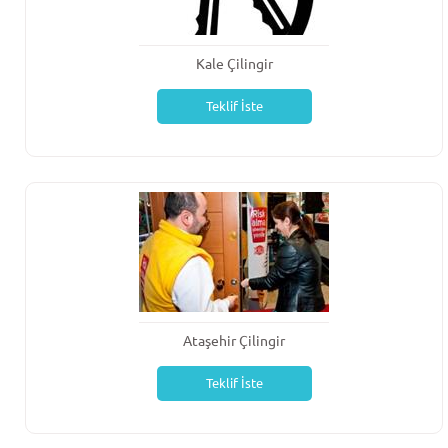
Kale Çilingir
Teklif İste
Ataşehir Çilingir
Teklif İste