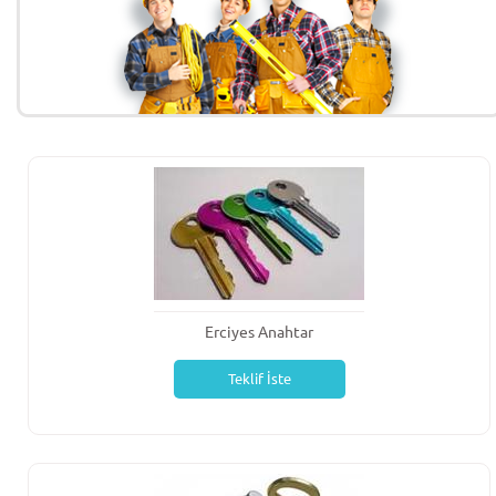
Erciyes Anahtar
Teklif İste