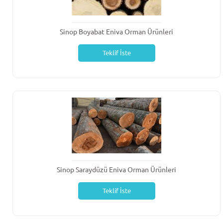
Sinop Boyabat Eniva Orman Ürünleri
Teklif İste
Sinop Saraydüzü Eniva Orman Ürünleri
Teklif İste