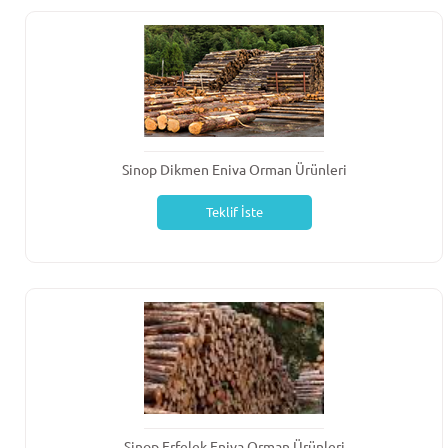
Sinop Dikmen Eniva Orman Ürünleri
Teklif İste
Sinop Erfelek Eniva Orman Ürünleri