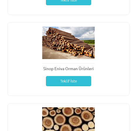
Teklif İste
Sinop Eniva Orman Ürünleri
Teklif İste