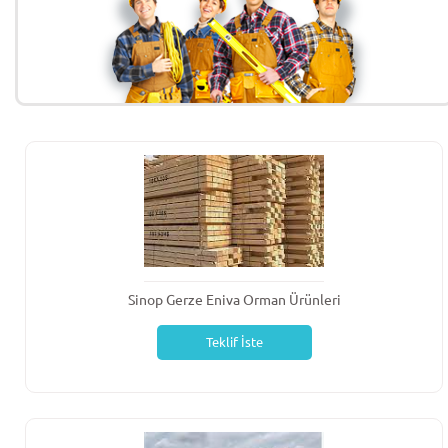
Sinop Gerze Eniva Orman Ürünleri
Teklif İste