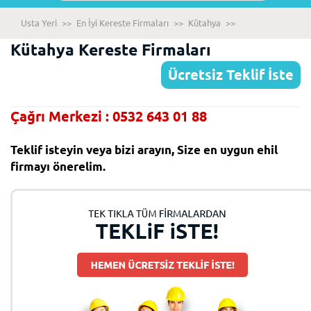
Usta Yeri
>>
En İyi Kereste Firmaları
>>
Kütahya
>>
Kütahya Kereste Firmaları
Ücretsiz Teklif İste
Çağrı Merkezi : 0532 643 01 88
Teklif isteyin veya bizi arayın, Size en uygun ehil
firmayı önerelim.