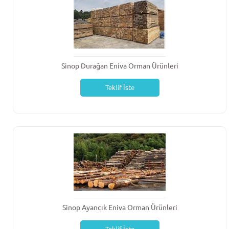
Sinop Durağan Eniva Orman Ürünleri
Teklif İste
Sinop Ayancık Eniva Orman Ürünleri