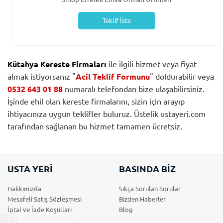
Teklif İste
Kütahya Kereste Firmaları
ile ilgili hizmet veya fiyat
almak istiyorsanız "
Acil Teklif Formunu
" doldurabilir veya
0532 643 01 88
numaralı telefondan bize ulaşabilirsiniz.
İşinde ehil olan kereste firmalarını, sizin için arayıp
ihtiyacınıza uygun teklifler buluruz. Üstelik ustayeri.com
tarafından sağlanan bu hizmet tamamen ücretsiz.
USTA YERİ
BASINDA BİZ
Hakkımızda
Sıkça Sorulan Sorular
Mesafeli Satış Sözleşmesi
Bizden Haberler
İptal ve İade Koşulları
Blog