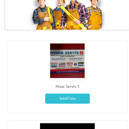
Hisar Servis 1
Teklif İste