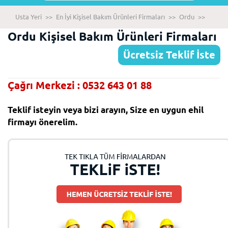
Usta Yeri
>>
En İyi Kişisel Bakım Ürünleri Firmaları
>>
Ordu
>>
Ordu Kişisel Bakım Ürünleri Firmaları
Ücretsiz Teklif İste
Çağrı Merkezi : 0532 643 01 88
Teklif isteyin veya bizi arayın, Size en uygun ehil
firmayı önerelim.