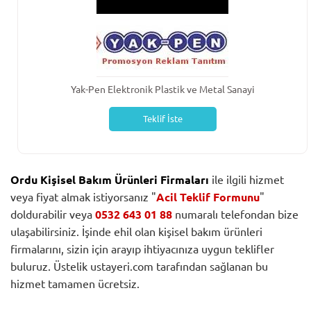
Yak-Pen Elektronik Plastik ve Metal Sanayi
Teklif İste
Ordu Kişisel Bakım Ürünleri Firmaları
ile ilgili hizmet
veya fiyat almak istiyorsanız "
Acil Teklif Formunu
"
doldurabilir veya
0532 643 01 88
numaralı telefondan bize
ulaşabilirsiniz. İşinde ehil olan kişisel bakım ürünleri
firmalarını, sizin için arayıp ihtiyacınıza uygun teklifler
buluruz. Üstelik ustayeri.com tarafından sağlanan bu
hizmet tamamen ücretsiz.