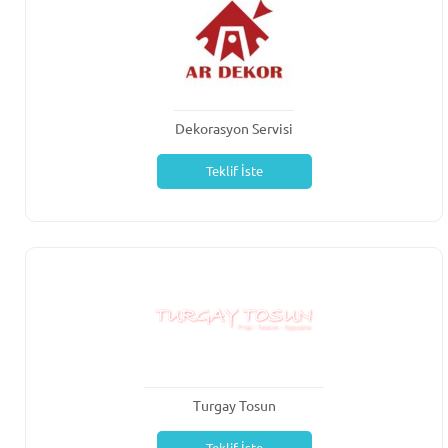
Dekorasyon Servisi
Teklif İste
Turgay Tosun