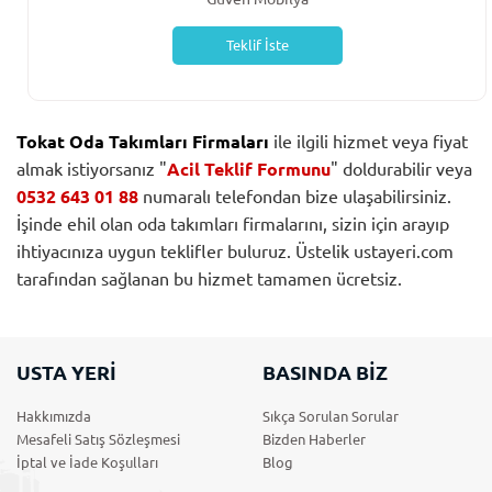
Teklif İste
Tokat Oda Takımları Firmaları
ile ilgili hizmet veya fiyat
almak istiyorsanız "
Acil Teklif Formunu
" doldurabilir veya
0532 643 01 88
numaralı telefondan bize ulaşabilirsiniz.
İşinde ehil olan oda takımları firmalarını, sizin için arayıp
ihtiyacınıza uygun teklifler buluruz. Üstelik ustayeri.com
tarafından sağlanan bu hizmet tamamen ücretsiz.
USTA YERİ
BASINDA BİZ
Hakkımızda
Sıkça Sorulan Sorular
Mesafeli Satış Sözleşmesi
Bizden Haberler
İptal ve İade Koşulları
Blog