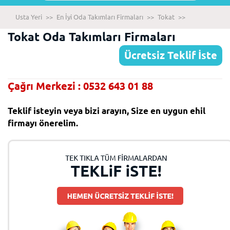
Usta Yeri
>>
En İyi Oda Takımları Firmaları
>>
Tokat
>>
Tokat Oda Takımları Firmaları
Ücretsiz Teklif İste
Çağrı Merkezi : 0532 643 01 88
Teklif isteyin veya bizi arayın, Size en uygun ehil
firmayı önerelim.