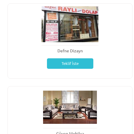
Defne Dizayn
Teklif İste
Güven Mobilya