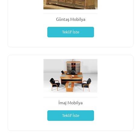
Güntaş Mobilya
Teklif İste
İmaj Mobilya
Teklif İste