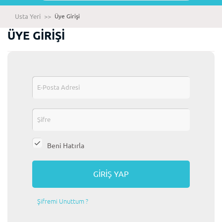
Usta Yeri
>>
Üye Girişi
ÜYE GİRİŞİ
Beni Hatırla
Şifremi Unuttum ?