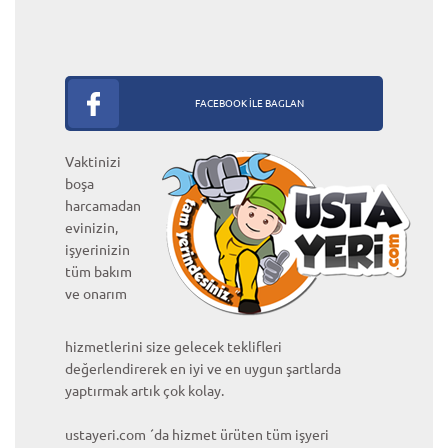
FACEBOOK İLE BAGLAN
Vaktinizi
boşa
harcamadan
evinizin,
işyerinizin
tüm bakım
ve onarım
hizmetlerini size gelecek teklifleri
değerlendirerek en iyi ve en uygun şartlarda
yaptırmak artık çok kolay.
ustayeri.com ´da hizmet ürüten tüm işyeri