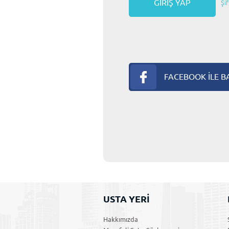
Şi
FACEBOOK İLE 
USTA YERİ
Hakkımızda