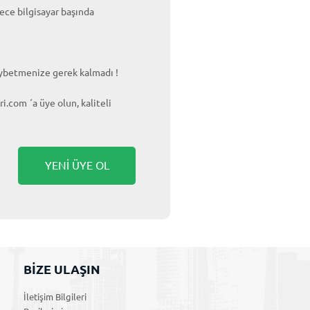
ece bilgisayar başında
aybetmenize gerek kalmadı !
i.com ´a üye olun, kaliteli
YENİ ÜYE OL
BİZE ULAŞIN
İletişim Bilgileri