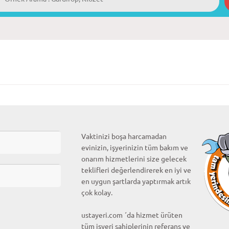
Vaktinizi boşa harcamadan
evinizin, işyerinizin tüm bakım ve
onarım hizmetlerini size gelecek
teklifleri değerlendirerek en iyi ve
en uygun şartlarda yaptırmak artık
çok kolay.
ustayeri.com ´da hizmet ürüten
tüm işyeri sahiplerinin referans ve