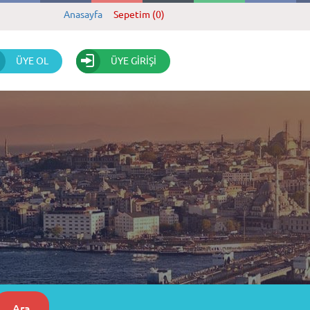
Anasayfa
Sepetim (0)
ÜYE OL
ÜYE GİRİŞİ