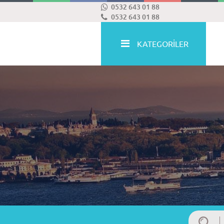
0532 643 01 88
0532 643 01 88
KATEGORİLER