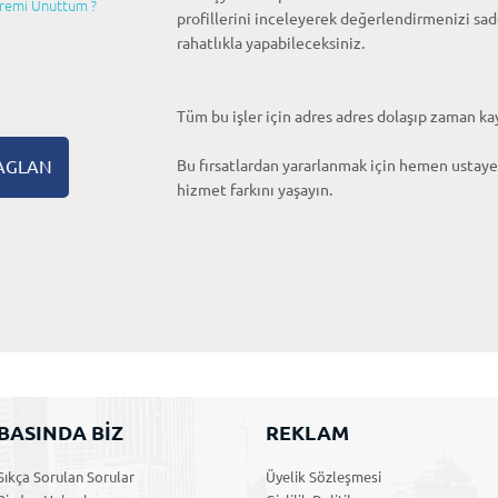
fremi Unuttum ?
profillerini inceleyerek değerlendirmenizi sad
rahatlıkla yapabileceksiniz.
Tüm bu işler için adres adres dolaşıp zaman k
BAGLAN
Bu fırsatlardan yararlanmak için hemen ustayer
hizmet farkını yaşayın.
BASINDA BİZ
REKLAM
Sıkça Sorulan Sorular
Üyelik Sözleşmesi