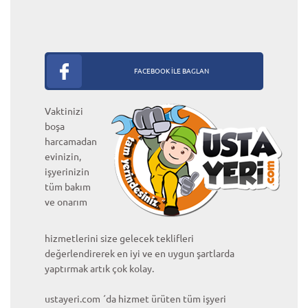
FACEBOOK İLE BAGLAN
Vaktinizi
boşa
harcamadan
evinizin,
işyerinizin
tüm bakım
ve onarım
hizmetlerini size gelecek teklifleri
değerlendirerek en iyi ve en uygun şartlarda
yaptırmak artık çok kolay.
ustayeri.com ´da hizmet ürüten tüm işyeri