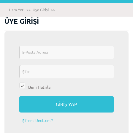
Usta Yeri
>>
Üye Girişi
>>
ÜYE GİRİŞİ
Beni Hatırla
Şifremi Unuttum ?