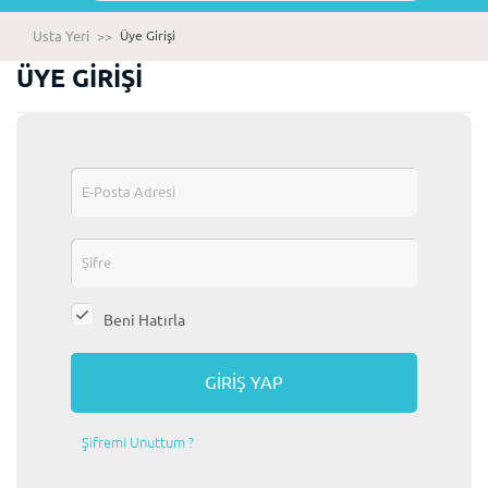
Usta Yeri
>>
Üye Girişi
ÜYE GİRİŞİ
Beni Hatırla
Şifremi Unuttum ?