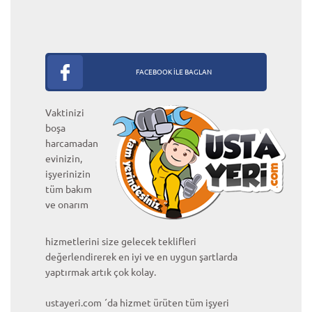
FACEBOOK İLE BAGLAN
Vaktinizi
boşa
harcamadan
evinizin,
işyerinizin
tüm bakım
ve onarım
hizmetlerini size gelecek teklifleri
değerlendirerek en iyi ve en uygun şartlarda
yaptırmak artık çok kolay.
ustayeri.com ´da hizmet ürüten tüm işyeri