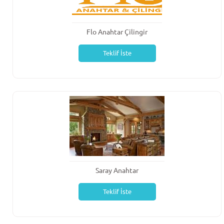
Flo Anahtar Çilingir
Teklif İste
Saray Anahtar
Teklif İste