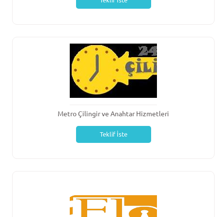
Teklif İste
Metro Çilingir ve Anahtar Hizmetleri
Teklif İste