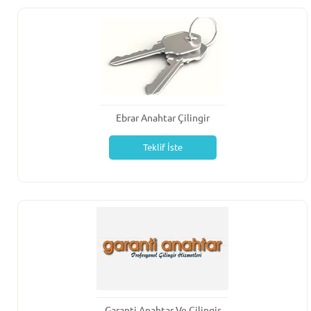
Ebrar Anahtar Çilingir
Teklif İste
Garanti Anahtar Ve Çilingir