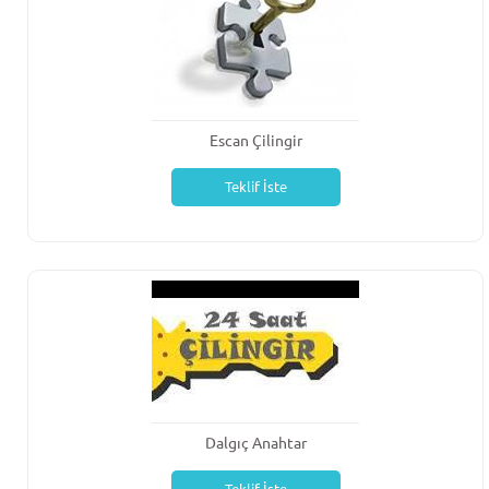
Escan Çilingir
Teklif İste
Dalgıç Anahtar