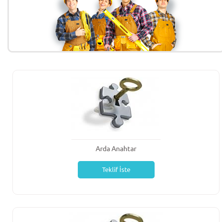
Arda Anahtar
Teklif İste