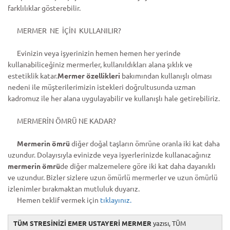
farklılıklar gösterebilir.
MERMER NE İÇİN KULLANILIR?
Evinizin veya işyerinizin hemen hemen her yerinde
kullanabiliceğiniz mermerler, kullanıldıkları alana şıklık ve
estetiklik katar.
Mermer özellikleri
bakımından kullanışlı olması
nedeni ile müşterilerimizin istekleri doğrultusunda uzman
kadromuz ile her alana uygulayabilir ve kullanışlı hale getirebiliriz.
MERMERİN ÖMRÜ NE KADAR?
Mermerin ömrü
diğer doğal taşların ömrüne oranla iki kat daha
uzundur. Dolayısıyla evinizde veya işyerlerinizde kullanacağınız
mermerin ömrü
de diğer malzemelere göre iki kat daha dayanıklı
ve uzundur. Bizler sizlere uzun ömürlü mermerler ve uzun ömürlü
izlenimler bırakmaktan mutluluk duyarız.
Hemen teklif vermek için
tıklayınız.
TÜM STRESİNİZİ EMER USTAYERİ MERMER
yazısı, TÜM