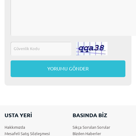
USTA YERİ
BASINDA BİZ
Hakkımızda
Sıkça Sorulan Sorular
Mesafeli Satış Sözleşmesi
Bizden Haberler