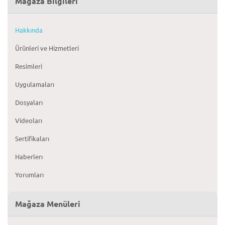
Mağaza Bilgileri
Hakkında
Ürünleri ve Hizmetleri
Resimleri
Uygulamaları
Dosyaları
Videoları
Sertifikaları
Haberlerı
Yorumları
Mağaza Menüleri