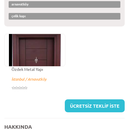
arnavutköy
çelik kapı
Özdek Metal Yapı
İstanbul / Arnavutköy
ÜCRETSİZ TEKLİF İSTE
HAKKINDA