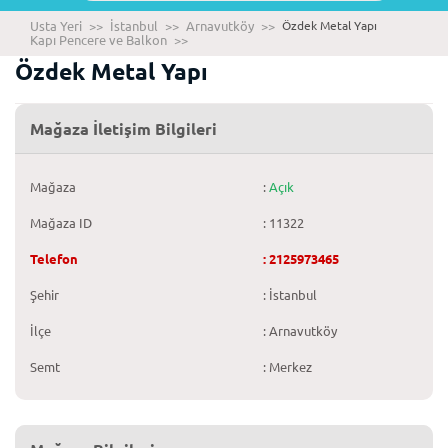
Usta Yeri
>>
İstanbul
>>
Arnavutköy
>>
Özdek Metal Yapı
Kapı Pencere ve Balkon
>>
Özdek Metal Yapı
Mağaza İletişim Bilgileri
Mağaza
:
Açık
Mağaza ID
: 11322
Telefon
: 2125973465
Şehir
: İstanbul
İlçe
: Arnavutköy
Semt
: Merkez