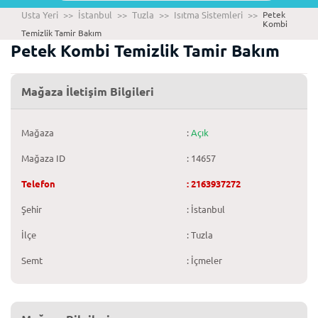
Usta Yeri
>>
İstanbul
>>
Tuzla
>>
Isıtma Sistemleri
>>
Petek
Kombi
Temizlik Tamir Bakım
Petek Kombi Temizlik Tamir Bakım
Mağaza İletişim Bilgileri
Mağaza
:
Açık
Mağaza ID
: 14657
Telefon
: 2163937272
Şehir
: İstanbul
İlçe
: Tuzla
Semt
: İçmeler