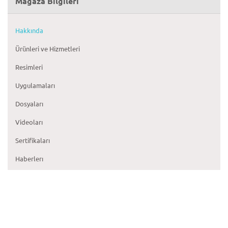
Mağaza Bilgileri
Hakkında
Ürünleri ve Hizmetleri
Resimleri
Uygulamaları
Dosyaları
Videoları
Sertifikaları
Haberlerı
Yorumları
Mağaza Menüleri