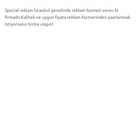
Special reklam İstanbul genelinde reklam hizmeti veren bi
firmadır.Kaliteli ve uygun fiyata reklam hizmetinden yaarlanmak
istiyorsanız bizlre ulaşın!