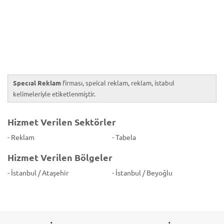
Specıal Reklam
firması, speical reklam, reklam, istabul
kelimeleriyle etiketlenmiştir.
Hizmet Verilen Sektörler
- Reklam
- Tabela
Hizmet Verilen Bölgeler
- İstanbul / Ataşehir
- İstanbul / Beyoğlu