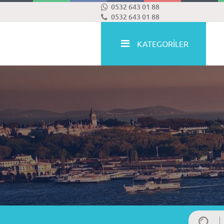
0532 643 01 88
0532 643 01 88
KATEGORİLER