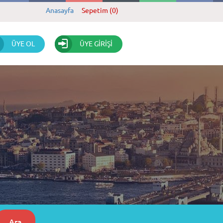
Anasayfa
Sepetim (0)
ÜYE OL
ÜYE GİRİŞİ