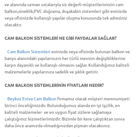
ve alanında uzman ustalarıyla siz değerli müşterilerimizin cam
balkon,sineklik,PVC doğrama, duşakabin sistemleri gibi evinizde
veya ofisinizde kullanışlı yapılar oluşma konusunda tek adresiniz
olacaktır.
CAM BALKON SİSTEMLERİ NE GİBİ FAYDALAR SAĞLAR?
Cam Balkon Sistemleri
evinizde veya ofisinde bulunan balkon ve
banyo alanındaki yapılarınızın her türlü mevsim değişikliklerine
karşın dayanıklı ve kullanışlı olmasını sağlar. Kullandığımız kaliteli
malzemelerle yapılarınıza sadelik ve şıklık getirir.
CAM BALKON SİSTEMLERİNİN FİYATLARI NEDİR?
Beykoz Eniva Cam Balkon
firmamız olarak müşteri memnuniyeti
birinci önceliğimizdir. Bulunduğumuz alanda en iyi işçilik, en
kaliteli malzemeler ve en uygun fiyat sizlere sağlamaya
çalıştığımız hizmetlerimizdir. Bizimle bir kere çalıştıktan sonra
daha önce aramızda olmadığınızdan pişman olacaksınız.