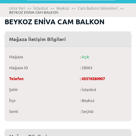
Usta Yeri
>>
İstanbul
>>
Beykoz
>>
Cam Balkon Sistemleri
>>
BEYKOZ ENİVA CAM BALKON
BEYKOZ ENİVA CAM BALKON
Mağaza İletişim Bilgileri
Mağaza
:
Açık
Mağaza ID
: 28063
Telefon
: 05376580907
Şehir
: İstanbul
İlçe
: Beykoz
Semt
: Seçiniz