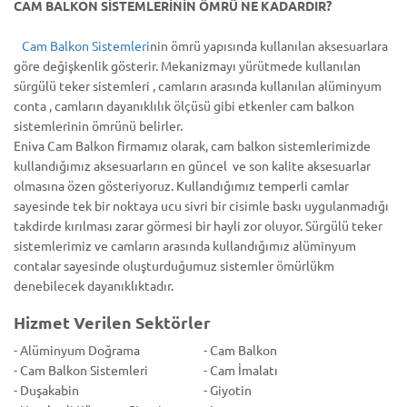
CAM BALKON SİSTEMLERİNİN ÖMRÜ NE KADARDIR?
Cam Balkon Sistemleri
nin ömrü yapısında kullanılan aksesuarlara
göre değişkenlik gösterir. Mekanizmayı yürütmede kullanılan
sürgülü teker sistemleri , camların arasında kullanılan alüminyum
conta , camların dayanıklılık ölçüsü gibi etkenler cam balkon
sistemlerinin ömrünü belirler.
Eniva Cam Balkon firmamız olarak, cam balkon sistemlerimizde
kullandığımız aksesuarların en güncel ve son kalite aksesuarlar
olmasına özen gösteriyoruz. Kullandığımız temperli camlar
sayesinde tek bir noktaya ucu sivri bir cisimle baskı uygulanmadığı
takdirde kırılması zarar görmesi bir hayli zor oluyor. Sürgülü teker
sistemlerimiz ve camların arasında kullandığımız alüminyum
contalar sayesinde oluşturduğumuz sistemler ömürlükm
denebilecek dayanıklıktadır.
Hizmet Verilen Sektörler
- Alüminyum Doğrama
- Cam Balkon
- Cam Balkon Sistemleri
- Cam İmalatı
- Duşakabin
- Giyotin