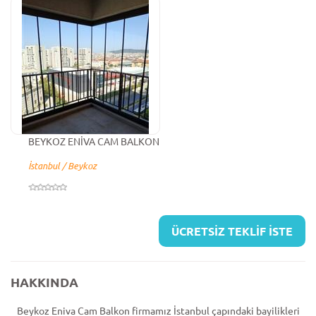
BEYKOZ ENİVA CAM BALKON
İstanbul / Beykoz
ÜCRETSİZ TEKLİF İSTE
HAKKINDA
Beykoz Eniva Cam Balkon firmamız İstanbul çapındaki bayilikleri