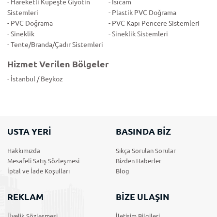
- Hareketli Küpeşte Giyotin
- Isıcam
Sistemleri
- Plastik PVC Doğrama
- PVC Doğrama
- PVC Kapı Pencere Sistemleri
- Sineklik
- Sineklik Sistemleri
- Tente/Branda/Çadır Sistemleri
Hizmet Verilen Bölgeler
- İstanbul / Beykoz
USTA YERİ
BASINDA BİZ
Hakkımızda
Sıkça Sorulan Sorular
Mesafeli Satış Sözleşmesi
Bizden Haberler
İptal ve İade Koşulları
Blog
REKLAM
BİZE ULAŞIN
Üyelik Sözleşmesi
İletişim Bilgileri