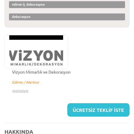
edirne iç dekorasyon
dekorasyon
Vizyon Mimarlık ve Dekorasyon
Edirne / Merkez
ÜCRETSİZ TEKLİF İSTE
HAKKINDA