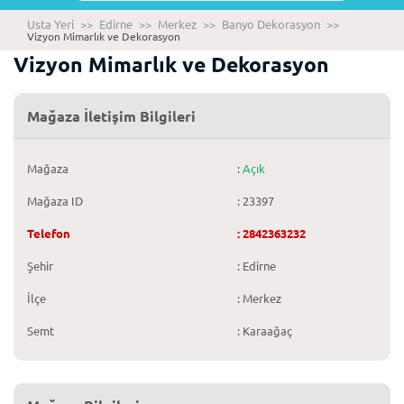
Usta Yeri
>>
Edirne
>>
Merkez
>>
Banyo Dekorasyon
>>
Vizyon Mimarlık ve Dekorasyon
Vizyon Mimarlık ve Dekorasyon
Mağaza İletişim Bilgileri
Mağaza
:
Açık
Mağaza ID
: 23397
Telefon
: 2842363232
Şehir
: Edirne
İlçe
: Merkez
Semt
: Karaağaç