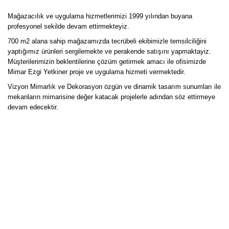
Mağazacılık ve uygulama hizmetlerimizi 1999 yılından buyana
profesyonel sekilde devam ettirmekteyiz.
700 m2 alana sahip mağazamızda tecrübeli ekibimizle temsilciliğini
yaptığımız ürünleri sergilemekte ve perakende satışını yapmaktayiz.
Müşterilerimizin beklentilerine çözüm getirmek amacı ile ofisimizde
Mimar Ezgi Yetkiner proje ve uygulama hizmeti vermektedir.
Vizyon Mimarlık ve Dekorasyon özgün ve dinamik tasarım sunumları ile
mekanların mimarisine değer katacak projelerle adından söz ettirmeye
devam edecektir.