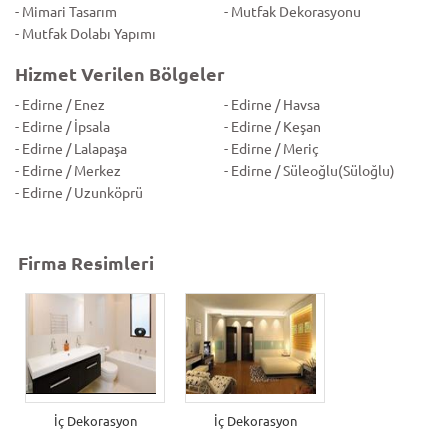
- Mimari Tasarım
- Mutfak Dekorasyonu
- Mutfak Dolabı Yapımı
Hizmet Verilen Bölgeler
- Edirne / Enez
- Edirne / Havsa
- Edirne / İpsala
- Edirne / Keşan
- Edirne / Lalapaşa
- Edirne / Meriç
- Edirne / Merkez
- Edirne / Süleoğlu(Süloğlu)
- Edirne / Uzunköprü
Firma Resimleri
İç Dekorasyon
İç Dekorasyon