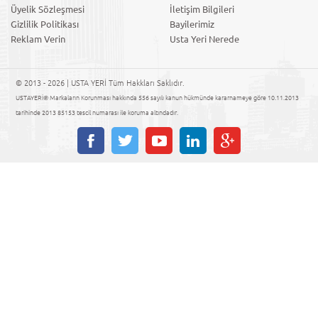
Üyelik Sözleşmesi
İletişim Bilgileri
Gizlilik Politikası
Bayilerimiz
Reklam Verin
Usta Yeri Nerede
© 2013 - 2026 | USTA YERİ Tüm Hakkları Saklıdır.
USTAYERİ® Markaların Korunması hakkında 556 sayılı kanun hükmünde kararnameye göre 10.11.2013
tarihinde 2013 85153 tescil numarası ile koruma altındadır.