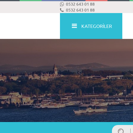
0532 643 01 88
0532 643 01 88
KATEGORİLER