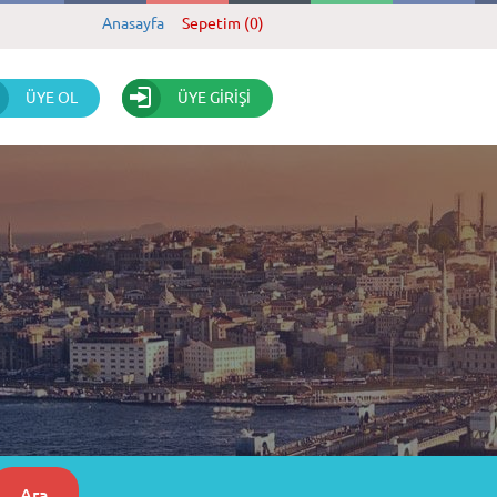
Anasayfa
Sepetim (0)
ÜYE OL
ÜYE GİRİŞİ