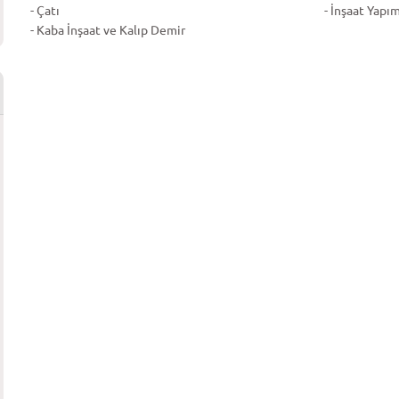
- Çatı
- İnşaat Yapım
- Kaba İnşaat ve Kalıp Demir