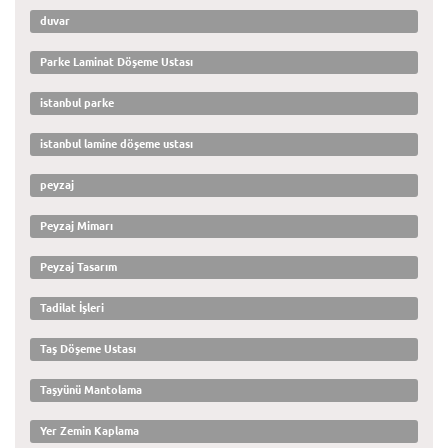
duvar
Parke Laminat Döşeme Ustası
istanbul parke
istanbul lamine döşeme ustası
peyzaj
Peyzaj Mimarı
Peyzaj Tasarım
Tadilat İşleri
Taş Döşeme Ustası
Taşyünü Mantolama
Yer Zemin Kaplama