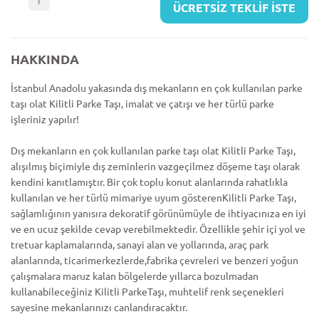
ÜCRETSİZ TEKLİF İSTE
HAKKINDA
İstanbul Anadolu yakasında dış mekanların en çok kullanılan parke
taşı olat Kilitli Parke Taşı, imalat ve çatışı ve her türlü parke
işleriniz yapılır!
Dış mekanların en çok kullanılan parke taşı olat Kilitli Parke Taşı,
alışılmış biçimiyle dış zeminlerin vazgeçilmez döşeme taşı olarak
kendini kanıtlamıştır. Bir çok toplu konut alanlarında rahatlıkla
kullanılan ve her türlü mimariye uyum gösterenKilitli Parke Taşı,
sağlamlığının yanısıra dekoratif görünümüyle de ihtiyacınıza en iyi
ve en ucuz şekilde cevap verebilmektedir. Özellikle şehir içi yol ve
tretuar kaplamalarında, sanayi alan ve yollarında, araç park
alanlarında, ticarimerkezlerde,fabrika çevreleri ve benzeri yoğun
çalışmalara maruz kalan bölgelerde yıllarca bozulmadan
kullanabileceğiniz Kilitli ParkeTaşı, muhtelif renk seçenekleri
sayesine mekanlarınızı canlandıracaktır.