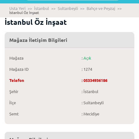
Usta Yeri
>>
İstanbul
>>
Sultanbeyli
>>
Bahçe ve Peyzaj
>>
İstanbul Öz İnşaat
İstanbul Öz İnşaat
Mağaza İletişim Bilgileri
Mağaza
:
Açık
Mağaza ID
: 1274
Telefon
: 05334936186
Şehir
: İstanbul
İlçe
: Sultanbeyli
Semt
: Mecidiye