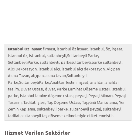
İstanbul Öz İnşaat
firması, istanbul öz inşaat, istanbul, öz, inşaat,
istanbul öz, istranbul, sultanbeyli,Sultanbeyli Parke,
SultanbeyliParke, sultanbeyli, parkesultanbeyli,parke sultanbeyli,
Alçı Dekorasyon, istanbul alçı, istanbul alçı dekorasyon, Alçıpan
Asma Tavan, alçıpan, asma tavan,Sultanbeyli
Parke,SultanbeyliParke,Anahtar Teslim İnşaat, anahtar, anahtar
teslim, Duvar Ustası, duvar, Parke Laminat Döşeme Ustası, istanbul
parke, istanbul lamine döşeme ustası, peyzaj, Peyzaj Mimarı, Peyzaj
Tasarım, Tadilat İşleri, Taş Döşeme Ustası, Taşyünü Mantolama, Yer
Zemin Kaplama, sultanbeyli parke, sultanbeyli peyzaj, sultanbeyli
tadilat, sultanbeyli taş döşeme kelimeleriyle etiketlenmiştir.
Hizmet Verilen Sektörler