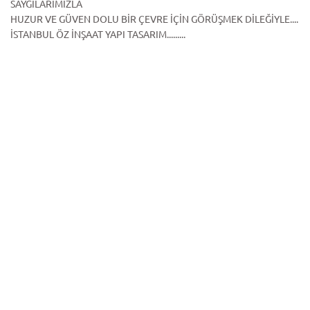
SAYGILARIMIZLA
HUZUR VE GÜVEN DOLU BİR ÇEVRE İÇİN GÖRÜŞMEK DİLEĞİYLE....
İSTANBUL ÖZ İNŞAAT YAPI TASARIM.........