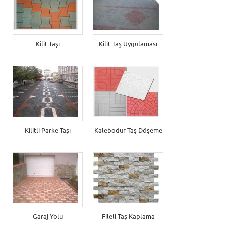
Kilit Taşı
Kilit Taş Uygulaması
Kilitli Parke Taşı
Kalebodur Taş Döşeme
Garaj Yolu
Fileli Taş Kaplama