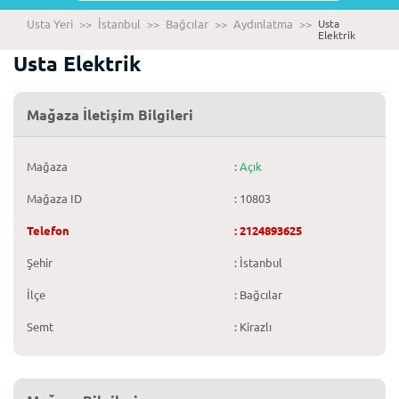
Usta Yeri
>>
İstanbul
>>
Bağcılar
>>
Aydınlatma
>>
Usta
Elektrik
Usta Elektrik
Mağaza İletişim Bilgileri
Mağaza
:
Açık
Mağaza ID
: 10803
Telefon
: 2124893625
Şehir
: İstanbul
İlçe
: Bağcılar
Semt
: Kirazlı