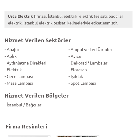
Usta Elektrik
firması, İstanbul elektrik, elektrik tesisatı, bağcılar
elektrik, istanbul elektrik tesisatı kelimeleriyle etiketlenmiştir.
Hizmet Verilen Sektörler
- Abajur
- Ampul ve Led Ürünler
- Aplik
- Avize
- Aydınlatma Direkleri
- Dekoratif Lambalar
- Elektrik
- Florasan
- Gece Lambası
- Işıldak
- Masa Lambası
- Spot Lambası
Hizmet Verilen Bölgeler
- İstanbul / Bağcılar
Firma Resimleri