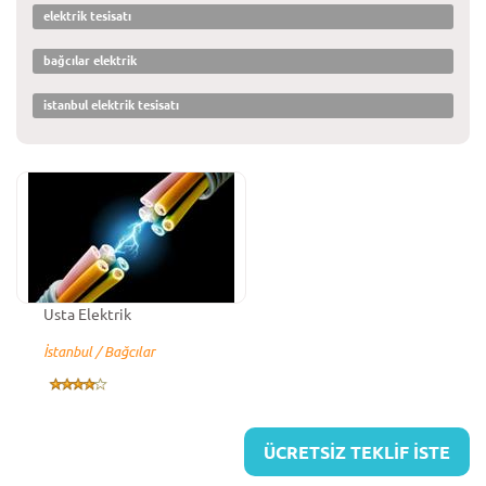
elektrik tesisatı
bağcılar elektrik
istanbul elektrik tesisatı
Usta Elektrik
İstanbul / Bağcılar
ÜCRETSİZ TEKLİF İSTE