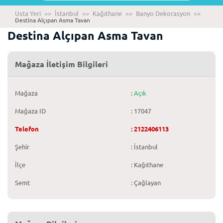
Usta Yeri
>>
İstanbul
>>
Kağıthane
>>
Banyo Dekorasyon
>>
Destina Alçıpan Asma Tavan
Destina Alçıpan Asma Tavan
Mağaza İletişim Bilgileri
Mağaza
:
Açık
Mağaza ID
: 17047
Telefon
: 2122406113
Şehir
: İstanbul
İlçe
: Kağıthane
Semt
: Çağlayan