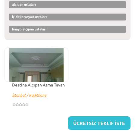
alçıpan ustaları
iç dekorasyon ustaları
banyo alçıpan ustaları
Destina Alçıpan Asma Tavan
İstanbul / Kağıthane
ÜCRETSİZ TEKLİF İSTE