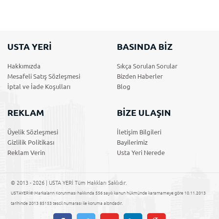
USTA YERİ
BASINDA BİZ
Hakkımızda
Sıkça Sorulan Sorular
Mesafeli Satış Sözleşmesi
Bizden Haberler
İptal ve İade Koşulları
Blog
REKLAM
BİZE ULAŞIN
Üyelik Sözleşmesi
İletişim Bilgileri
Gizlilik Politikası
Bayilerimiz
Reklam Verin
Usta Yeri Nerede
© 2013 - 2026 | USTA YERİ Tüm Hakkları Saklıdır.
USTAYERİ® Markaların Korunması hakkında 556 sayılı kanun hükmünde kararnameye göre 10.11.2013
tarihinde 2013 85153 tescil numarası ile koruma altındadır.