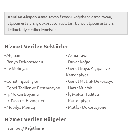
Destina Alçıpan Asma Tavan
firması, kağıthane asma tavan,
alçıpan ustaları, iç dekorasyon ustaları, banyo alçıpan ustaları,
kelimeleriyle etiketlenmiştir.
Hizmet Verilen Sektörler
- Alçıpan
- Asma Tavan
- Banyo Dekorasyonu
- Duvar Kağıdı
- Ev Mobilyası
- Genel Boya, Alçıpan ve
Kartonpiyer
- Genel İnşaat İşleri
- Genel Mutfak Dekorasyon
- Genel Tadilat ve Restorasyon
- Hazır Mutfak
- İç Mekan Boyama
- İç Mekan Tadilatı
- İç Tasarım Hizmetleri
- Kartonpiyer
- Mobilya Montajı
- Mutfak Dekorasyonu
Hizmet Verilen Bölgeler
- İstanbul / Kağıthane