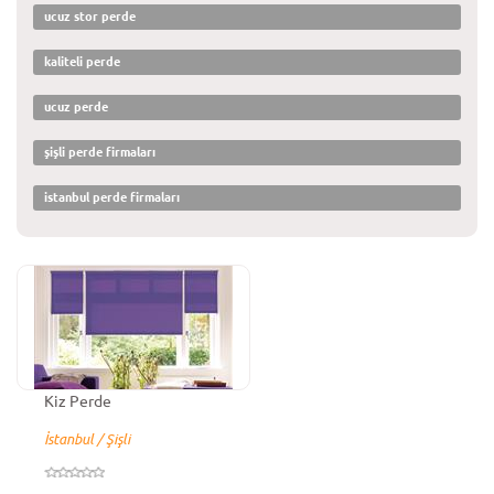
ucuz stor perde
kaliteli perde
ucuz perde
şişli perde firmaları
istanbul perde firmaları
Kiz Perde
İstanbul / Şişli