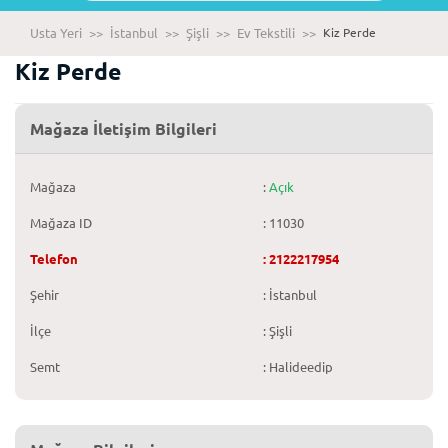
Usta Yeri
>>
İstanbul
>>
Şişli
>>
Ev Tekstili
>>
Kiz Perde
Kiz Perde
Mağaza İletişim Bilgileri
Mağaza
:
Açık
Mağaza ID
: 11030
Telefon
: 2122217954
Şehir
: İstanbul
İlçe
: Şişli
Semt
: Halideedip