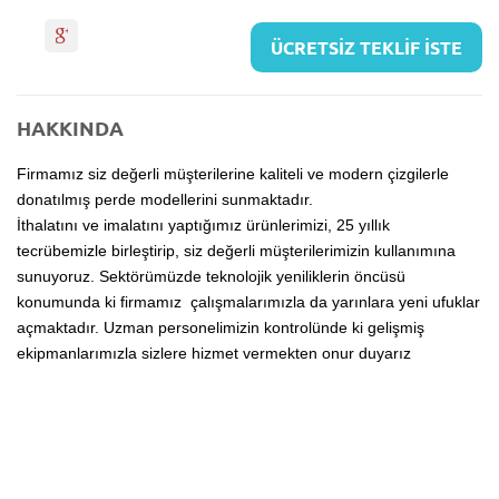
ÜCRETSİZ TEKLİF İSTE
HAKKINDA
Firmamız siz değerli müşterilerine kaliteli ve modern çizgilerle
donatılmış perde modellerini sunmaktadır.
İthalatını ve imalatını yaptığımız ürünlerimizi, 25 yıllık
tecrübemizle birleştirip, siz değerli müşterilerimizin kullanımına
sunuyoruz. Sektörümüzde teknolojik yeniliklerin öncüsü
konumunda ki firmamız çalışmalarımızla da yarınlara yeni ufuklar
açmaktadır. Uzman personelimizin kontrolünde ki gelişmiş
ekipmanlarımızla sizlere hizmet vermekten onur duyarız