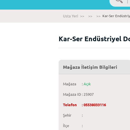
Usta Yeri
>>
>>
>>
Kar-Ser Endüstriy
Kar-Ser Endüstriyel D
Mağaza İletişim Bilgileri
Mağaza
:
Açık
Mağaza ID
: 25907
Telefon
: 05538033116
Şehir
:
İlçe
: