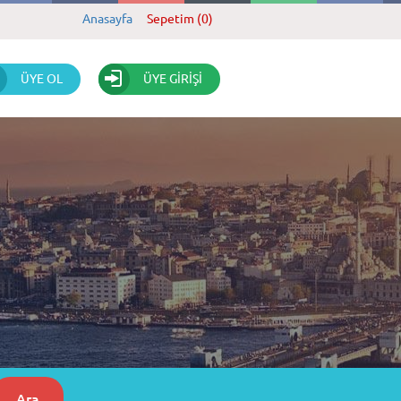
Anasayfa
Sepetim (0)
ÜYE OL
ÜYE GİRİŞİ