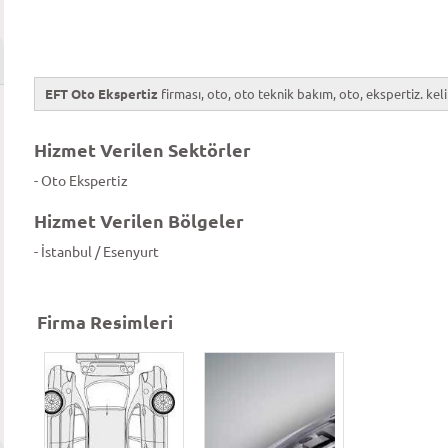
EFT Oto Ekspertiz
firması, oto, oto teknik bakım, oto, ekspertiz. keli
Hizmet Verilen Sektörler
- Oto Ekspertiz
Hizmet Verilen Bölgeler
- İstanbul / Esenyurt
Firma Resimleri