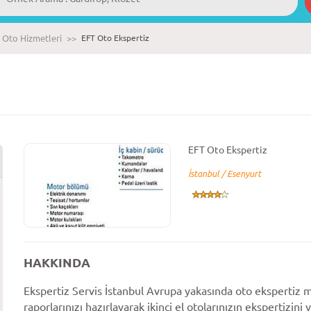
Oto Hizmetleri
>>
EFT Oto Ekspertiz
EFT Oto Ekspertiz
İstanbul / Esenyurt
HAKKINDA
Ekspertiz Servis İstanbul Avrupa yakasında oto ekspertiz m
raporlarınızı hazırlayarak ikinci el otolarınızın ekspertizini 