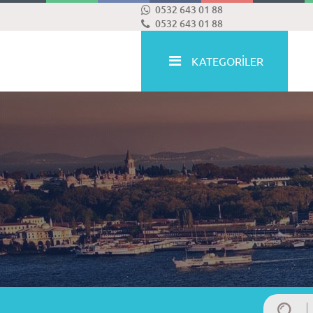
0532 643 01 88
0532 643 01 88
KATEGORİLER