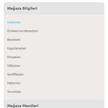
Mağaza Bilgileri
Hakkında
Ürünleri ve Hizmetleri
Resimleri
Uygulamaları
Dosyaları
Videoları
Sertifikaları
Haberlerı
Yorumları
Mağaza Menüleri