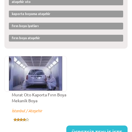
ataşehir oto
kaporta boyama ataşehir
fırın boya iyatları
fırın boya ataşehir
Murat Oto Kaporta Fırın Boya
Mekanik Boya
İstanbul / Ataşehir