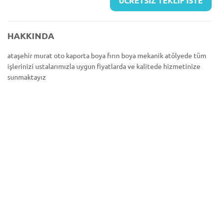
ÜCRETSİZ TEKLİF İSTE
HAKKINDA
ataşehir murat oto kaporta boya fırın boya mekanik atölyede tüm
işlerinizi ustalarımızla uygun fiyatlarda ve kalitede hizmetinize
sunmaktayız