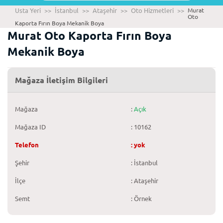
Usta Yeri
>>
İstanbul
>>
Ataşehir
>>
Oto Hizmetleri
>>
Murat
Oto
Kaporta Fırın Boya Mekanik Boya
Murat Oto Kaporta Fırın Boya
Mekanik Boya
Mağaza İletişim Bilgileri
Mağaza
:
Açık
Mağaza ID
: 10162
Telefon
: yok
Şehir
: İstanbul
İlçe
: Ataşehir
Semt
: Örnek