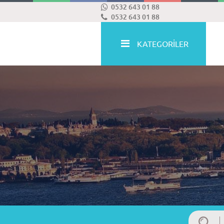
0532 643 01 88
0532 643 01 88
KATEGORİLER