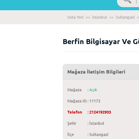
Usta Yeri
>>
İstanbul
>>
Sultangazi
>
Berfin Bilgisayar Ve G
Mağaza İletişim Bilgileri
Mağaza
:
Açık
Mağaza ID
: 11173
Telefon
: 2124192933
Şehir
: İstanbul
İlçe
: Sultangazi