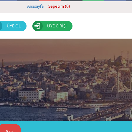
Anasayfa
Sepetim (0)
ÜYE OL
ÜYE GİRİŞİ