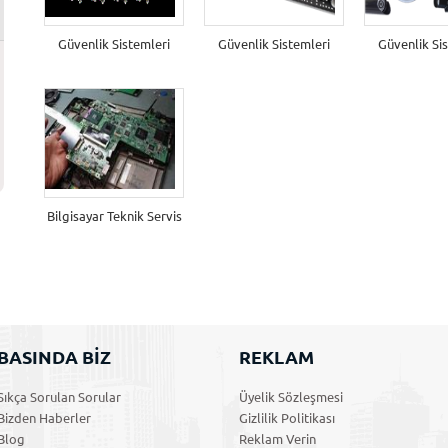
Güvenlik Sistemleri
Güvenlik Sistemleri
Güvenlik Si
Bilgisayar Teknik Servis
BASINDA BİZ
REKLAM
Sıkça Sorulan Sorular
Üyelik Sözleşmesi
Bizden Haberler
Gizlilik Politikası
Blog
Reklam Verin