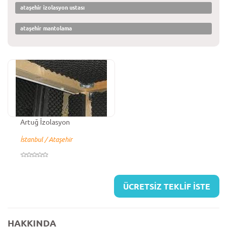
ataşehir izolasyon ustası
ataşehir mantolama
Artuğ İzolasyon
İstanbul / Ataşehir
ÜCRETSİZ TEKLİF İSTE
HAKKINDA