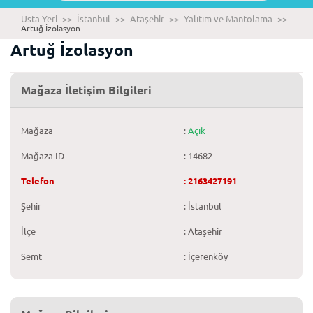
Usta Yeri
>>
İstanbul
>>
Ataşehir
>>
Yalıtım ve Mantolama
>>
Artuğ İzolasyon
Artuğ İzolasyon
Mağaza İletişim Bilgileri
Mağaza
:
Açık
Mağaza ID
: 14682
Telefon
: 2163427191
Şehir
: İstanbul
İlçe
: Ataşehir
Semt
: İçerenköy