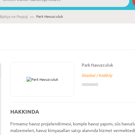
Bahçe ve Peyzaj
>>
Park Havuzculuk
Park Havuzculuk
İstanbul / Kadıköy
HAKKINDA
Firmamız havuz projelendirmesi, komple havuz yapımı, süs havuzlar
malzemeleri, havuz kimyasalları satışı alanında hizmet vermekted