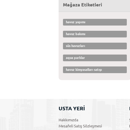
Mağaza Etiketleri
havuz yapımı
havuz bakımı
süs havuzları
aqua parklar
havuz kimyasalları satışı
USTA YERİ
Hakkımızda
Mesafeli Satış Sözleşmesi