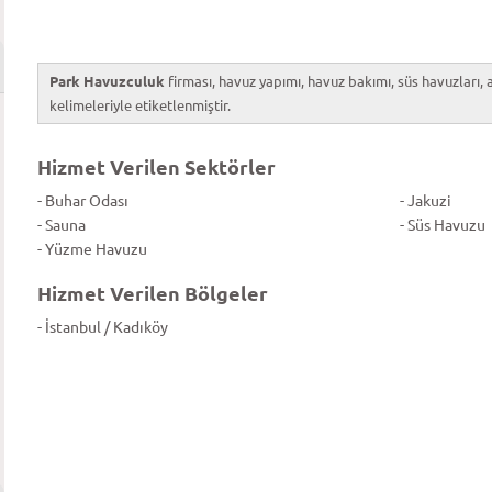
Park Havuzculuk
firması, havuz yapımı, havuz bakımı, süs havuzları, 
kelimeleriyle etiketlenmiştir.
Hizmet Verilen Sektörler
- Buhar Odası
- Jakuzi
- Sauna
- Süs Havuzu
- Yüzme Havuzu
Hizmet Verilen Bölgeler
- İstanbul / Kadıköy