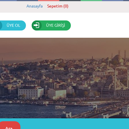
Anasayfa
Sepetim (0)
ÜYE OL
ÜYE GİRİŞİ