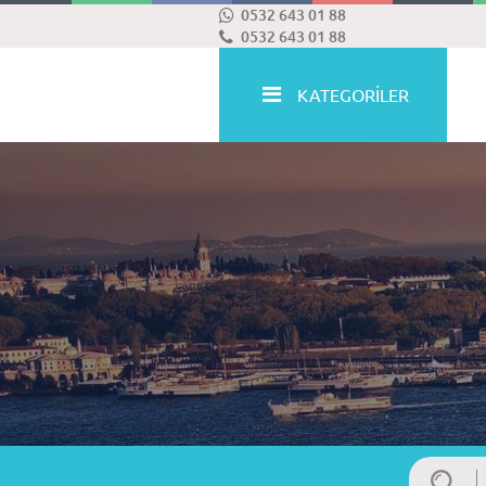
0532 643 01 88
0532 643 01 88
KATEGORİLER