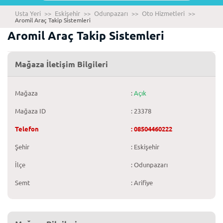
Usta Yeri
>>
Eskişehir
>>
Odunpazarı
>>
Oto Hizmetleri
>>
Aromil Araç Takip Sistemleri
Aromil Araç Takip Sistemleri
Mağaza İletişim Bilgileri
Mağaza
:
Açık
Mağaza ID
: 23378
Telefon
: 08504460222
Şehir
: Eskişehir
İlçe
: Odunpazarı
Semt
: Arifiye