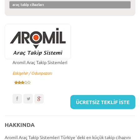
araç takip cihazları
Aromil Araç Takip Sistemleri
Eskişehir / Odunpazarı
ÜCRETSİZ TEKLİF İSTE
HAKKINDA
Aromil Araç Takip Sistemleri Türkiye´deki en küçük takip cihazını