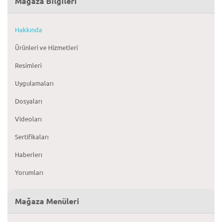
Mağaza Bilgileri
Hakkında
Ürünleri ve Hizmetleri
Resimleri
Uygulamaları
Dosyaları
Videoları
Sertifikaları
Haberlerı
Yorumları
Mağaza Menüleri