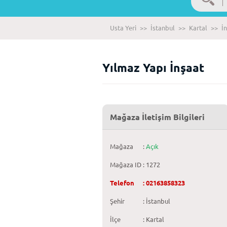
Usta Yeri
>>
İstanbul
>>
Kartal
>>
İn
Yılmaz Yapı İnşaat
Mağaza İletişim Bilgileri
Mağaza
:
Açık
Mağaza ID
: 1272
Telefon
: 02163858323
Şehir
: İstanbul
İlçe
: Kartal