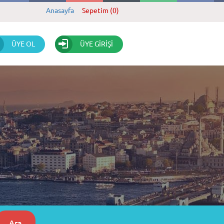
Anasayfa
Sepetim (0)
ÜYE OL
ÜYE GİRİŞİ