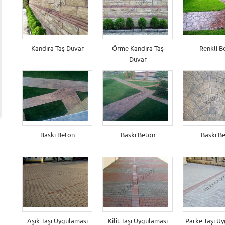
Kandıra Taş Duvar
Örme Kandıra Taş
Renkli B
Duvar
Baskı Beton
Baskı Beton
Baskı B
Aşık Taşı Uygulaması
Kilit Taşı Uygulaması
Parke Taşı U