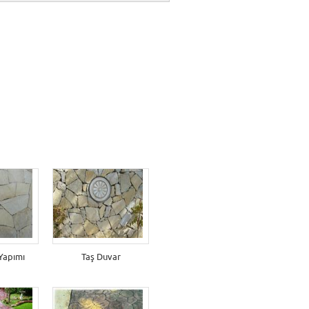
Yapımı
Taş Duvar