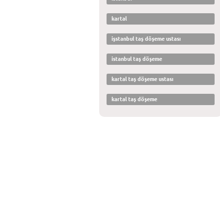
kartal
işstanbul taş döşeme ustası
istanbul taş döşeme
kartal taş döşeme ustası
kartal taş döşeme