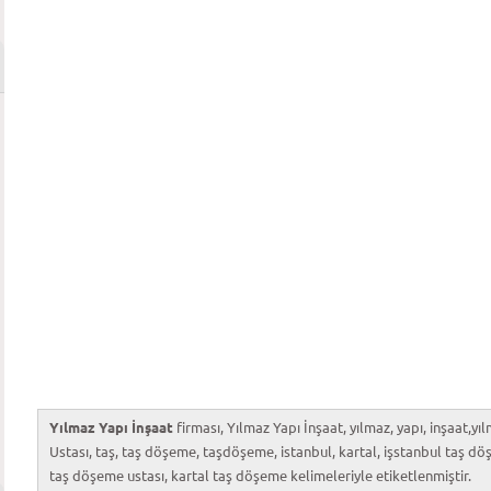
Yılmaz Yapı İnşaat
firması, Yılmaz Yapı İnşaat, yılmaz, yapı, inşaat
Ustası, taş, taş döşeme, taşdöşeme, istanbul, kartal, işstanbul taş dö
taş döşeme ustası, kartal taş döşeme kelimeleriyle etiketlenmiştir.