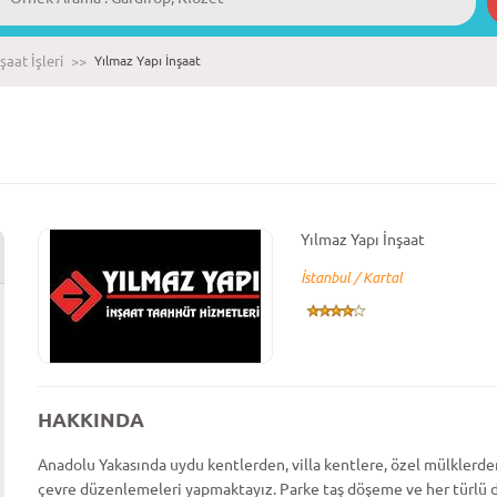
şaat İşleri
>>
Yılmaz Yapı İnşaat
Yılmaz Yapı İnşaat
İstanbul / Kartal
HAKKINDA
Anadolu Yakasında uydu kentlerden, villa kentlere, özel mülklerd
çevre düzenlemeleri yapmaktayız. Parke taş döşeme ve her türlü dış