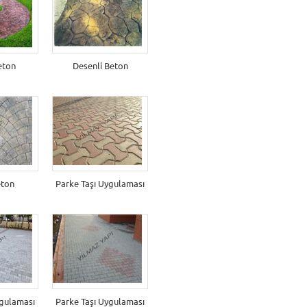
eton
Desenli Beton
eton
Parke Taşı Uygulaması
ygulaması
Parke Taşı Uygulaması