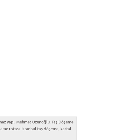
,yılmaz yapı, Mehmet Uzunoğlu, Taş Döşeme
şeme ustası, istanbul taş döşeme, kartal