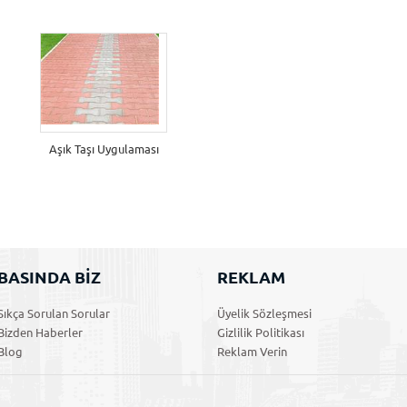
Aşık Taşı Uygulaması
BASINDA BİZ
REKLAM
Sıkça Sorulan Sorular
Üyelik Sözleşmesi
Bizden Haberler
Gizlilik Politikası
Blog
Reklam Verin