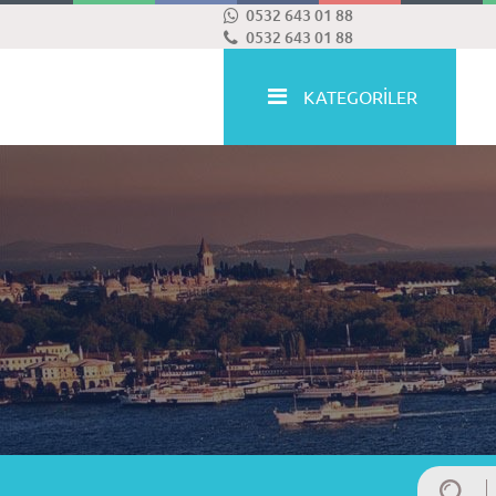
0532 643 01 88
0532 643 01 88
KATEGORİLER