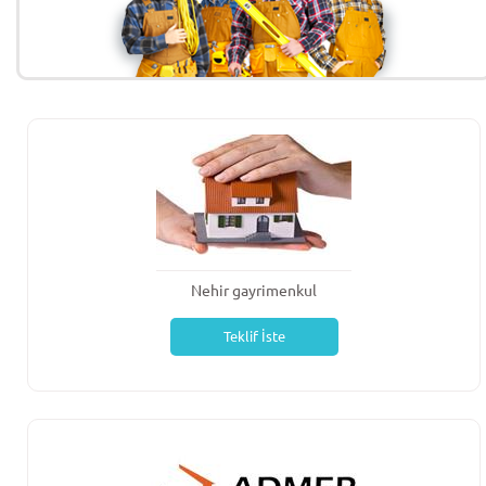
Nehir gayrimenkul
Teklif İste