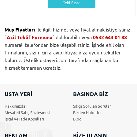
Teklif İste
Muş Fiyatları
ile ilgili hizmet veya fiyat almak istiyorsanız
"
Acil Teklif Formunu
" doldurabilir veya
0532 643 01 88
numaralı telefondan bize ulaşabilirsiniz. İşinde ehil olan
firmalarını, sizin için arayıp ihtiyacınıza uygun teklifler
buluruz. Üstelik ustayeri.com tarafından sağlanan bu
hizmet tamamen ücretsiz.
USTA YERİ
BASINDA BİZ
Hakkımızda
Sıkça Sorulan Sorular
Mesafeli Satış Sözleşmesi
Bizden Haberler
İptal ve İade Koşulları
Blog
REKLAM
BİZE ULAŞIN