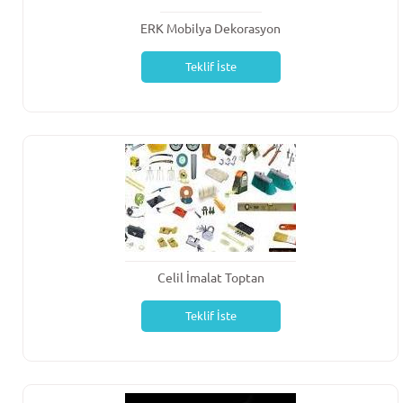
ERK Mobilya Dekorasyon
Teklif İste
Celil İmalat Toptan
Teklif İste