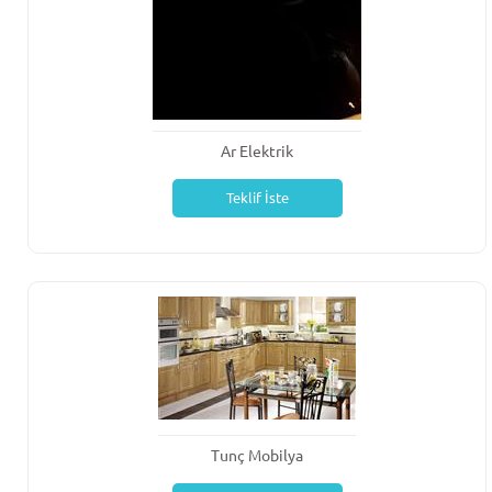
Ar Elektrik
Teklif İste
Tunç Mobilya