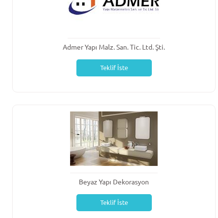
Admer Yapı Malz. San. Tic. Ltd. Şti.
Teklif İste
Beyaz Yapı Dekorasyon
Teklif İste