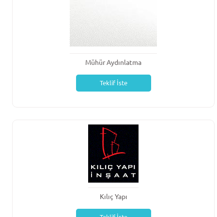
Mühür Aydınlatma
Teklif İste
Kılıç Yapı