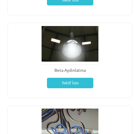
Teklif İste
Beta Aydınlatma
Teklif İste