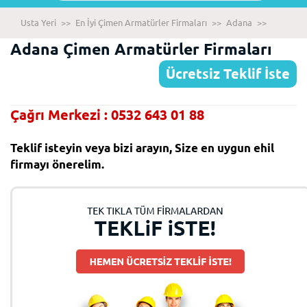
Usta Yeri
>>
En İyi Çimen Armatürler Firmaları
>>
Adana
>>
Adana Çimen Armatürler Firmaları
Ücretsiz Teklif İste
Çağrı Merkezi : 0532 643 01 88
Teklif isteyin veya bizi arayın, Size en uygun ehil
firmayı önerelim.