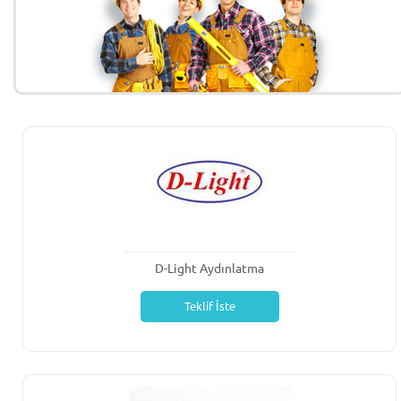
D-Light Aydınlatma
Teklif İste