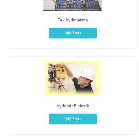
Tek Aydınlatma
Teklif İste
Aydemir Elektrik
Teklif İste