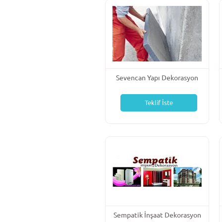
Sevencan Yapı Dekorasyon
Teklif İste
Sempatik İnşaat Dekorasyon