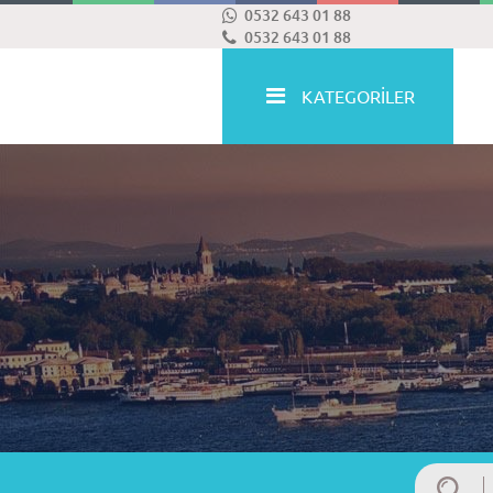
0532 643 01 88
0532 643 01 88
KATEGORİLER