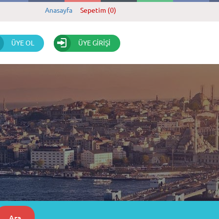
Anasayfa
Sepetim (0)
ÜYE OL
ÜYE GİRİŞİ