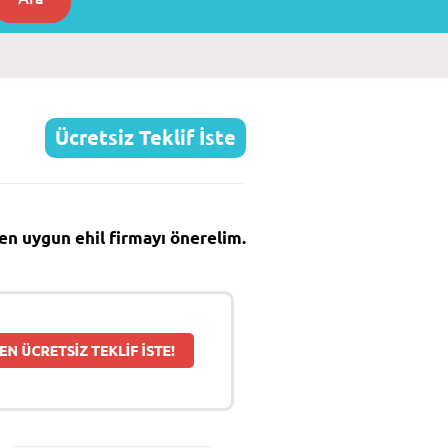
Ücretsiz Teklif İste
e en uygun ehil firmayı önerelim.