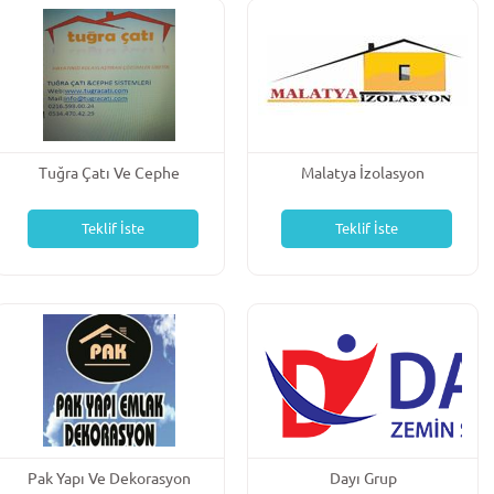
Tuğra Çatı Ve Cephe
Malatya İzolasyon
Sistemleri
Teklif İste
Teklif İste
Pak Yapı Ve Dekorasyon
Dayı Grup