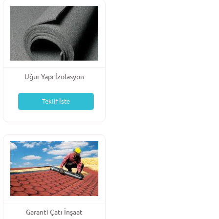
Uğur Yapı İzolasyon
Teklif İste
Garanti Çatı İnşaat