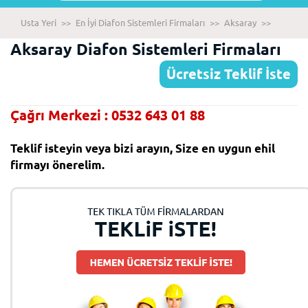
Usta Yeri
>>
En İyi Diafon Sistemleri Firmaları
>>
Aksaray
>>
Aksaray Diafon Sistemleri Firmaları
Ücretsiz Teklif İste
Çağrı Merkezi : 0532 643 01 88
Teklif isteyin veya bizi arayın, Size en uygun ehil
firmayı önerelim.