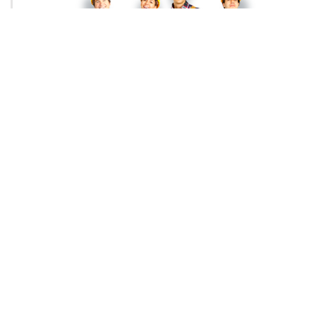
Mühür Aydınlatma
Teklif İste