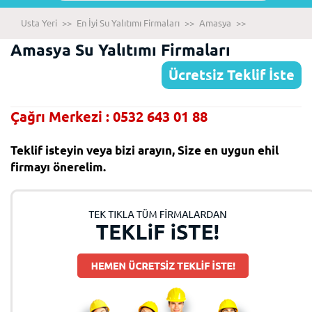
Usta Yeri
>>
En İyi Su Yalıtımı Firmaları
>>
Amasya
>>
Amasya Su Yalıtımı Firmaları
Ücretsiz Teklif İste
Çağrı Merkezi : 0532 643 01 88
Teklif isteyin veya bizi arayın, Size en uygun ehil
firmayı önerelim.