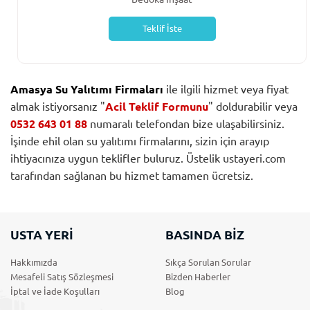
Teklif İste
Amasya Su Yalıtımı Firmaları
ile ilgili hizmet veya fiyat
almak istiyorsanız "
Acil Teklif Formunu
" doldurabilir veya
0532 643 01 88
numaralı telefondan bize ulaşabilirsiniz.
İşinde ehil olan su yalıtımı firmalarını, sizin için arayıp
ihtiyacınıza uygun teklifler buluruz. Üstelik ustayeri.com
tarafından sağlanan bu hizmet tamamen ücretsiz.
USTA YERİ
BASINDA BİZ
Hakkımızda
Sıkça Sorulan Sorular
Mesafeli Satış Sözleşmesi
Bizden Haberler
İptal ve İade Koşulları
Blog