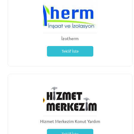
İzotherm
Teklif İste
Hizmet Merkezim Konut Yardım