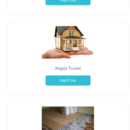
Teklif İste
Alagöz Ticaret
Teklif İste