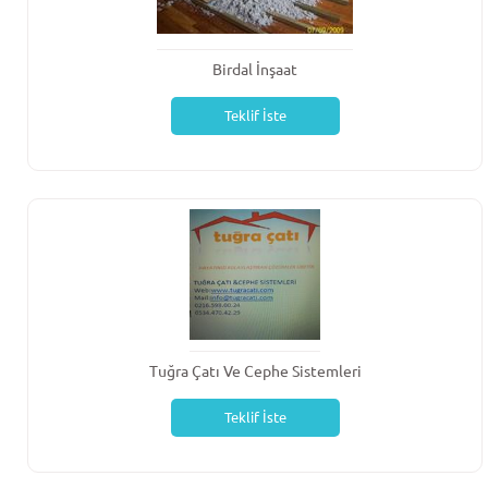
Birdal İnşaat
Teklif İste
Tuğra Çatı Ve Cephe Sistemleri
Teklif İste