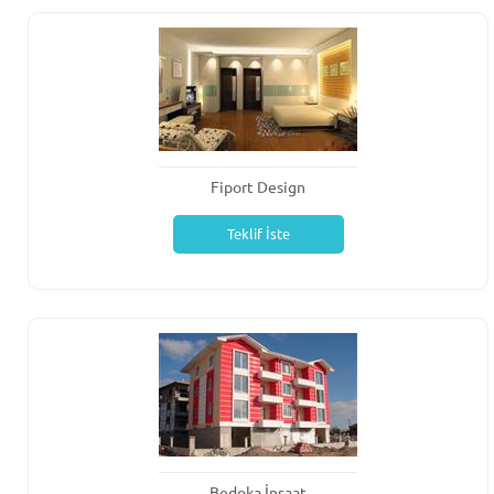
Fiport Design
Teklif İste
Bedoka İnşaat