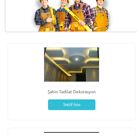
Şahin Tadilat Dekorasyon
Teklif İste