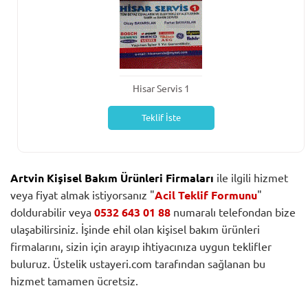
Hisar Servis 1
Teklif İste
Artvin Kişisel Bakım Ürünleri Firmaları
ile ilgili hizmet
veya fiyat almak istiyorsanız "
Acil Teklif Formunu
"
doldurabilir veya
0532 643 01 88
numaralı telefondan bize
ulaşabilirsiniz. İşinde ehil olan kişisel bakım ürünleri
firmalarını, sizin için arayıp ihtiyacınıza uygun teklifler
buluruz. Üstelik ustayeri.com tarafından sağlanan bu
hizmet tamamen ücretsiz.