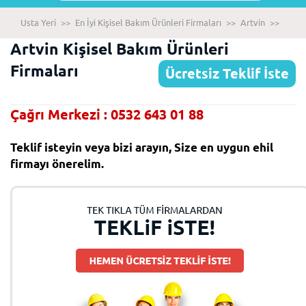
Usta Yeri
>>
En İyi Kişisel Bakım Ürünleri Firmaları
>>
Artvin
>>
Artvin Kişisel Bakım Ürünleri
Firmaları
Ücretsiz Teklif İste
Çağrı Merkezi : 0532 643 01 88
Teklif isteyin veya bizi arayın, Size en uygun ehil
firmayı önerelim.