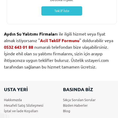
Teklif İste
Aydın Su Yalıtımı Firmaları
ile ilgili hizmet veya fiyat
almak istiyorsanız "
Acil Teklif Formunu
" doldurabilir veya
0532 643 01 88
numaralı telefondan bize ulaşabilirsiniz.
İşinde ehil olan su yalıtımı firmalarını, sizin için arayıp
ihtiyacınıza uygun teklifler buluruz. Üstelik ustayeri.com
tarafından sağlanan bu hizmet tamamen ücretsiz.
USTA YERİ
BASINDA BİZ
Hakkımızda
Sıkça Sorulan Sorular
Mesafeli Satış Sözleşmesi
Bizden Haberler
İptal ve İade Koşulları
Blog