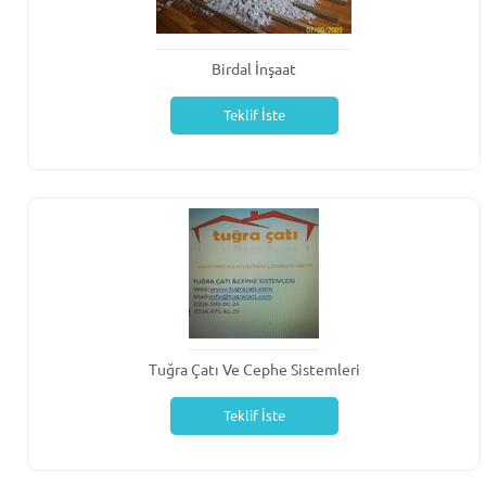
Birdal İnşaat
Teklif İste
Tuğra Çatı Ve Cephe Sistemleri
Teklif İste