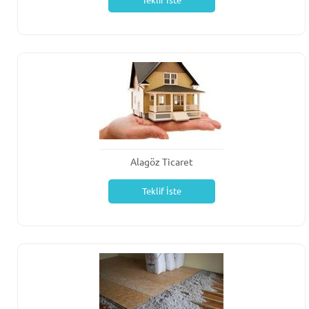
Teklif İste
Alagöz Ticaret
Teklif İste