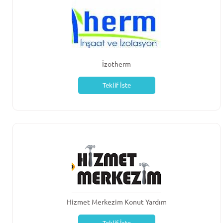
İzotherm
Teklif İste
Hizmet Merkezim Konut Yardım