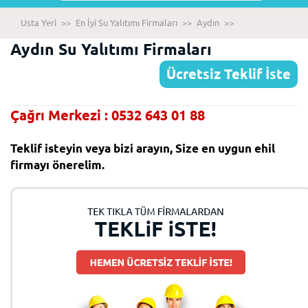
Usta Yeri
>>
En İyi Su Yalıtımı Firmaları
>>
Aydın
>>
Aydın Su Yalıtımı Firmaları
Ücretsiz Teklif İste
Çağrı Merkezi : 0532 643 01 88
Teklif isteyin veya bizi arayın, Size en uygun ehil
firmayı önerelim.