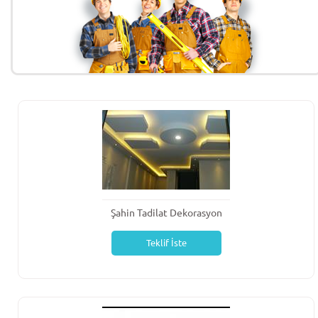
Şahin Tadilat Dekorasyon
Teklif İste