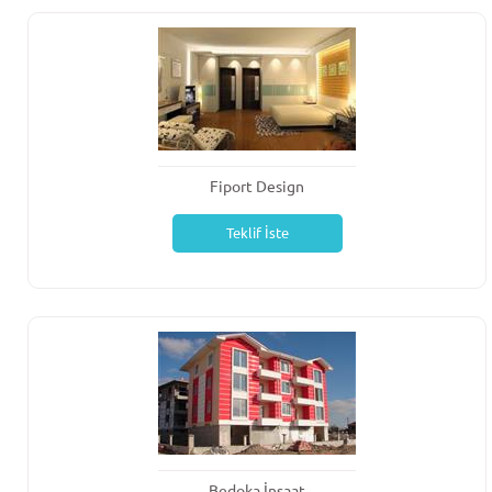
Fiport Design
Teklif İste
Bedoka İnşaat