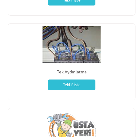
Teklif İste
Tek Aydınlatma
Teklif İste