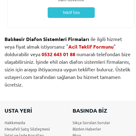
Teklif İste
Balıkesir Diafon Sistemleri Firmaları
ile ilgili hizmet
veya fiyat almak istiyorsanız "
Acil Teklif Formunu
"
doldurabilir veya
0532 643 01 88
numaralı telefondan bize
ulaşabilirsiniz. İşinde ehil olan diafon sistemleri firmalarını,
sizin için arayıp ihtiyacınıza uygun teklifler buluruz. Üstelik
ustayeri.com tarafından sağlanan bu hizmet tamamen
ücretsiz.
USTA YERİ
BASINDA BİZ
Hakkımızda
Sıkça Sorulan Sorular
Mesafeli Satış Sözleşmesi
Bizden Haberler
İptal ve İade Koşulları
Blog