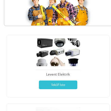
Levent Elektrik
Teklif İste