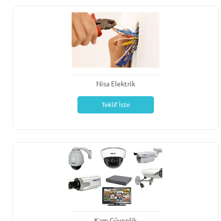
Nisa Elektrik
Teklif İste
Kam Güvenlik