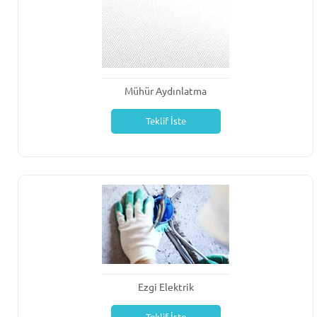
Mühür Aydınlatma
Teklif İste
Ezgi Elektrik