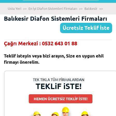
Usta Yeri
>>
En İyi Diafon Sistemleri Firmaları
>>
Balıkesir
>>
Balıkesir Diafon Sistemleri Firmaları
Ücretsiz Teklif İste
Çağrı Merkezi : 0532 643 01 88
Teklif isteyin veya bizi arayın, Size en uygun ehil
firmayı önerelim.