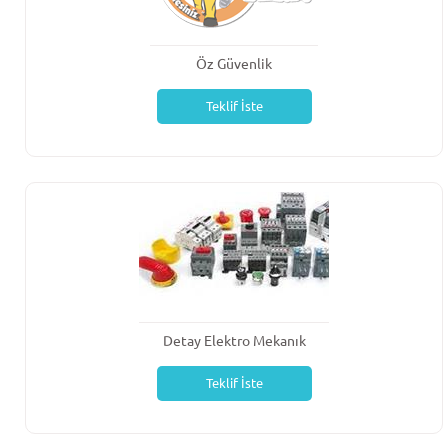
Öz Güvenlik
Teklif İste
Detay Elektro Mekanık
Teklif İste