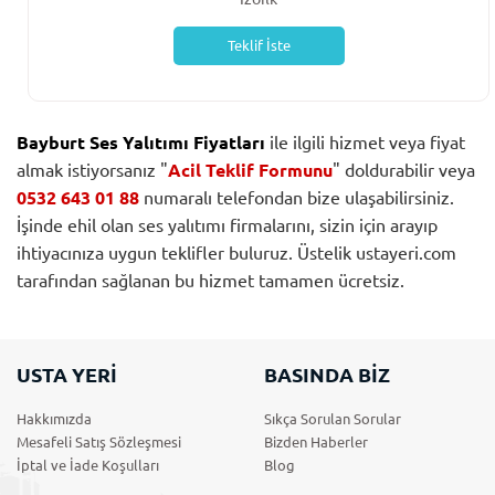
Teklif İste
Bayburt Ses Yalıtımı Fiyatları
ile ilgili hizmet veya fiyat
almak istiyorsanız "
Acil Teklif Formunu
" doldurabilir veya
0532 643 01 88
numaralı telefondan bize ulaşabilirsiniz.
İşinde ehil olan ses yalıtımı firmalarını, sizin için arayıp
ihtiyacınıza uygun teklifler buluruz. Üstelik ustayeri.com
tarafından sağlanan bu hizmet tamamen ücretsiz.
USTA YERİ
BASINDA BİZ
Hakkımızda
Sıkça Sorulan Sorular
Mesafeli Satış Sözleşmesi
Bizden Haberler
İptal ve İade Koşulları
Blog