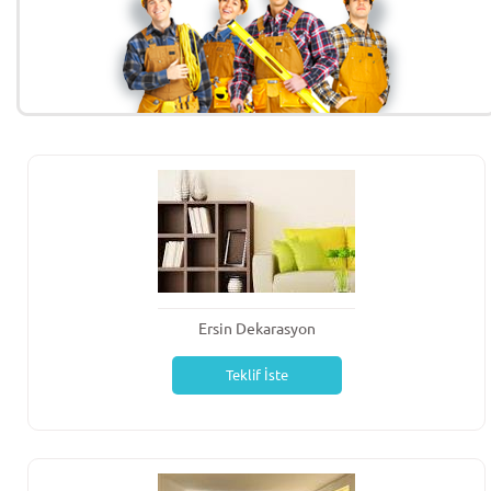
Ersin Dekarasyon
Teklif İste