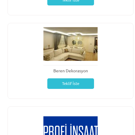
Teklif İste
Beren Dekorasyon
Teklif İste