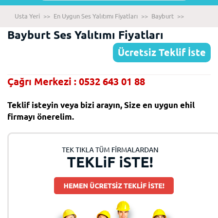
Usta Yeri
>>
En Uygun Ses Yalıtımı Fiyatları
>>
Bayburt
>>
Bayburt Ses Yalıtımı Fiyatları
Ücretsiz Teklif İste
Çağrı Merkezi : 0532 643 01 88
Teklif isteyin veya bizi arayın, Size en uygun ehil
firmayı önerelim.