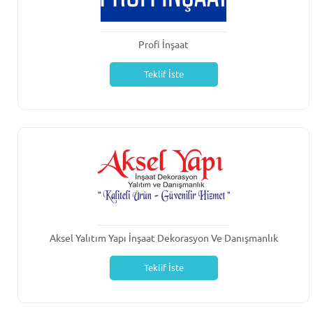
Profi İnşaat
Teklif İste
Aksel Yalıtım Yapı İnşaat Dekorasyon Ve Danışmanlık
Teklif İste