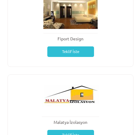
Fiport Design
Teklif İste
Malatya İzolasyon