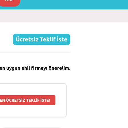
Ücretsiz Teklif İste
e en uygun ehil firmayı önerelim.