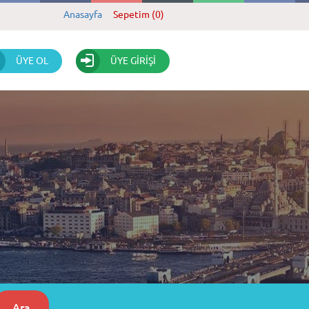
Anasayfa
Sepetim (0)
ÜYE OL
ÜYE GİRİŞİ