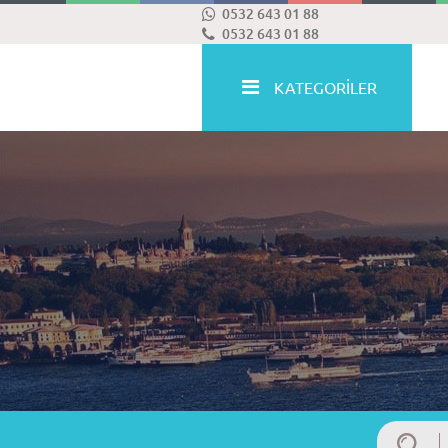
0532 643 01 88
0532 643 01 88
KATEGORİLER