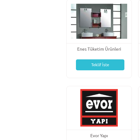
Enes Tüketim Ürünleri
Teklif İste
Evor Yapı