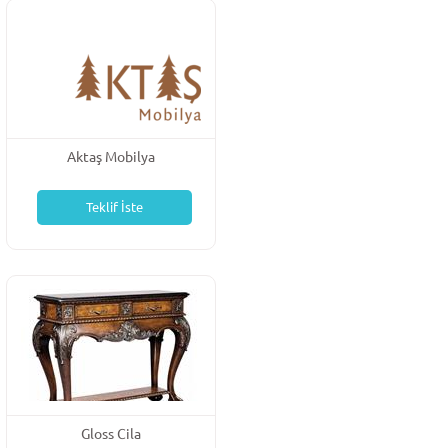
Aktaş Mobilya
Teklif İste
Gloss Cila